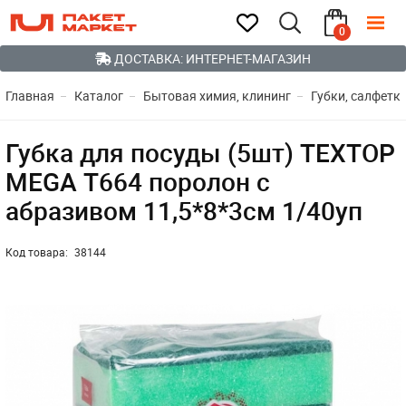
0
ДОСТАВКА: ИНТЕРНЕТ-МАГАЗИН
Главная
Каталог
Бытовая химия, клининг
Губки, салфетки
Губка для посуды (5шт) TEXTOP
MEGA Т664 поролон c
абразивом 11,5*8*3см 1/40уп
Код товара:
38144