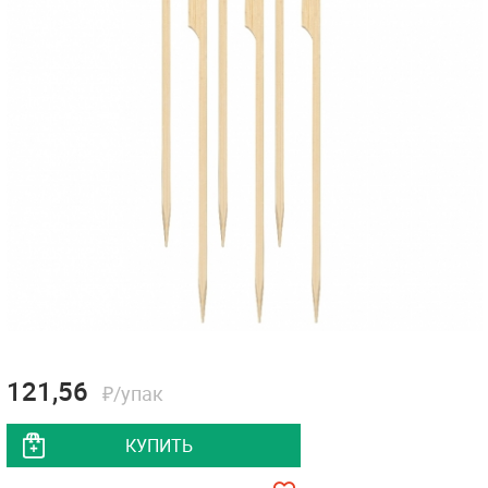
121,56
₽/упак
КУПИТЬ