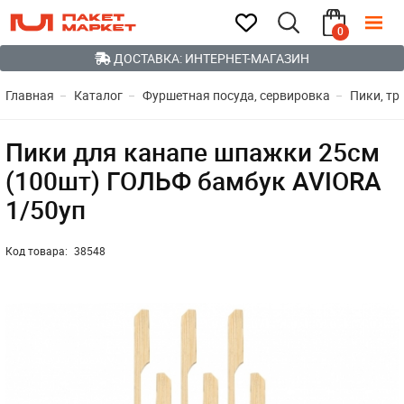
0
ДОСТАВКА: ИНТЕРНЕТ-МАГАЗИН
Главная
Каталог
Фуршетная посуда, сервировка
Пики, тр
Пики для канапе шпажки 25см
(100шт) ГОЛЬФ бамбук AVIORA
1/50уп
Код товара:
38548