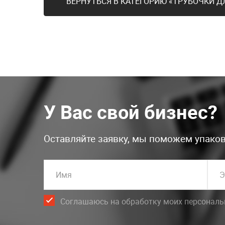
ВЕРНУТЬСЯ В КАТЕГОРИЮ «ТРУБОЧКИ Д
У Вас свой бизнес?
Оставляйте заявку, мы поможем упаков
Имя
Э
Соглашаюсь на обработку моих персонал