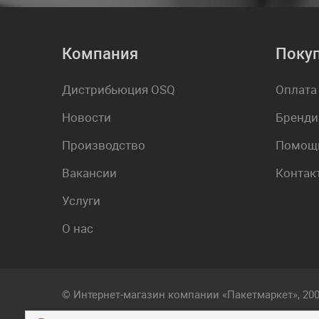
Компания
Поку
Дистрибьюция OSQ
Оплата
Новости
Бренди
Производство
Помощь
Вакансии
Контак
Услуги
О нас
© Интернет-магазин компании «Пакетмаркет», 20