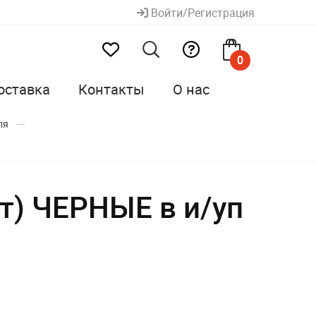
Войти/Регистрация
0
оставка
Контакты
О нас
ля
т) ЧЕРНЫЕ в и/уп