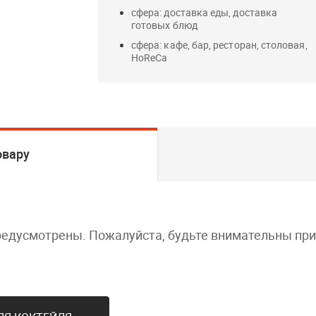
сфера: доставка еды, доставка
готовых блюд
сфера: кафе, бар, ресторан, столовая,
HoReCa
овару
редусмотрены. Пожалуйста, будьте внимательны пр