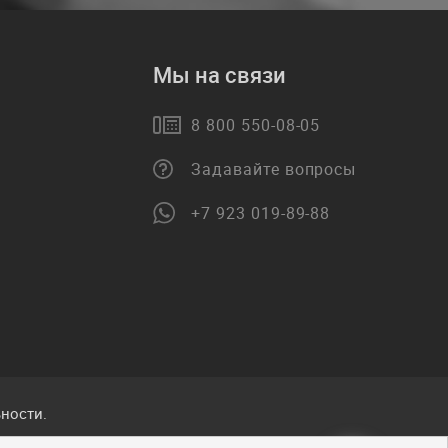
Мы на связи
8 800 550-08-05
Задавайте вопросы
+7 923 019-89-88
ности.