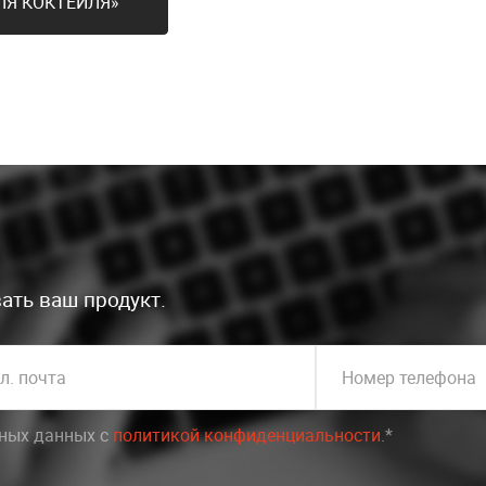
ЛЯ КОКТЕЙЛЯ»
ать ваш продукт.
л. почта
Номер телефона
ьных данных c
политикой конфиденциальности
.*