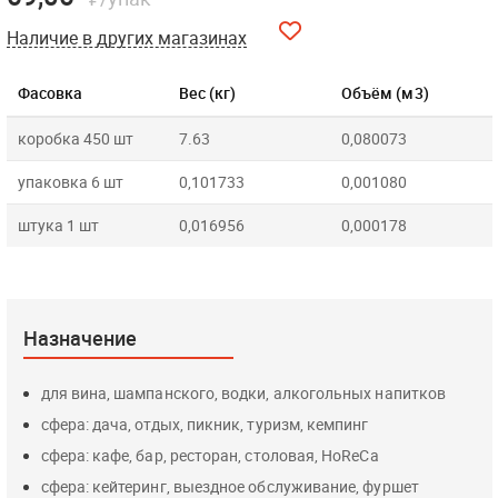
Наличие в других магазинах
Фасовка
Вес (кг)
Объём (м3)
коробка 450 шт
7.63
0,080073
упаковка 6 шт
0,101733
0,001080
штука 1 шт
0,016956
0,000178
Назначение
для вина, шампанского, водки, алкогольных напитков
сфера: дача, отдых, пикник, туризм, кемпинг
сфера: кафе, бар, ресторан, столовая, HoReCa
сфера: кейтеринг, выездное обслуживание, фуршет