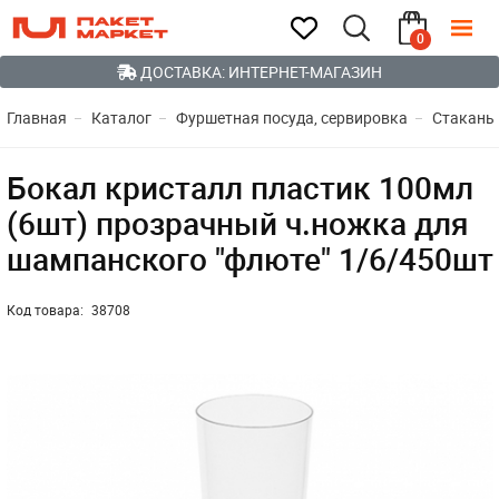
0
ДОСТАВКА: ИНТЕРНЕТ-МАГАЗИН
Главная
Каталог
Фуршетная посуда, сервировка
Стаканы
Бокал кристалл пластик 100мл
(6шт) прозрачный ч.ножка для
шампанского "флюте" 1/6/450шт
Код товара:
38708