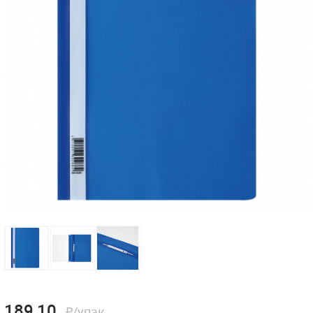
189,10
₽/упак