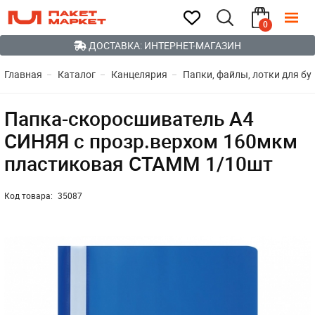
0
ДОСТАВКА: ИНТЕРНЕТ-МАГАЗИН
Главная
Каталог
Канцелярия
Папки, файлы, лотки для бу
Папка-скоросшиватель А4
СИНЯЯ с прозр.верхом 160мкм
пластиковая СТАММ 1/10шт
Код товара:
35087