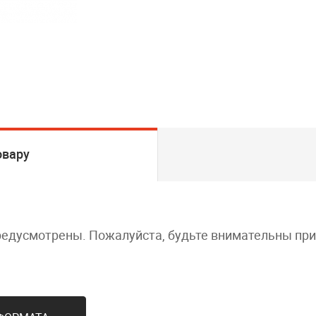
овару
редусмотрены. Пожалуйста, будьте внимательны пр