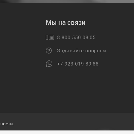
Мы на связи
8 800 550-08-05
Задавайте вопросы
+7 923 019-89-88
ности.