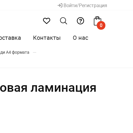
Войти/Регистрация
0
оставка
Контакты
О нас
ади А4 формата
атовая ламинация