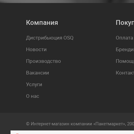
Компания
Поку
Дистрибьюция OSQ
Оплата
Новости
Бренди
Производство
Помощь
Вакансии
Контак
Услуги
О нас
© Интернет-магазин компании «Пакетмаркет», 20