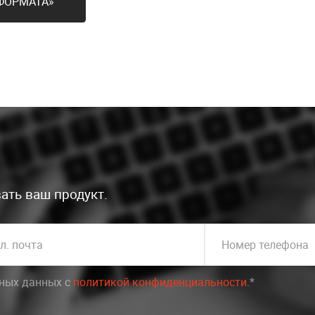
 ФОРМАТА»
ать ваш продукт.
л. почта
Номер телефона
ьных данных c
политикой конфиденциальности
.*