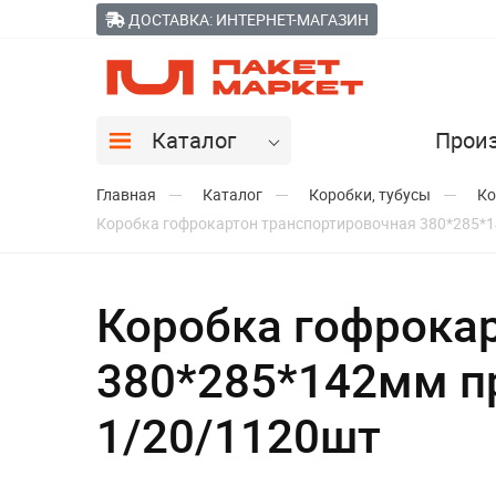
ДОСТАВКА: ИНТЕРНЕТ-МАГАЗИН
Каталог
Прои
Главная
Каталог
Коробки, тубусы
Ко
Коробка гофрокартон транспортировочная 380*285*1
Коробка гофрока
380*285*142мм п
1/20/1120шт