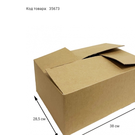
Код товара:
35673