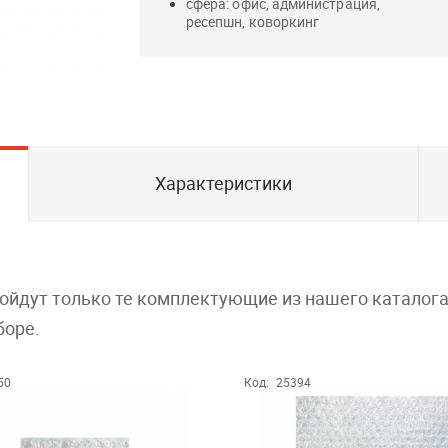
сфера: офис, администрация,
ресепшн, коворкинг
Характеристики
дойдут только те комплектующие из нашего каталог
боре.
50
Код:
25394