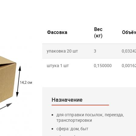
Вес
Фасовка
Объём
(кг)
упаковка 20 шт
3
0,0324
штука 1 шт
0,150000
0,0016
Назначение
для отправки посылок, переезда,
транспортировки
сфера: дом, быт