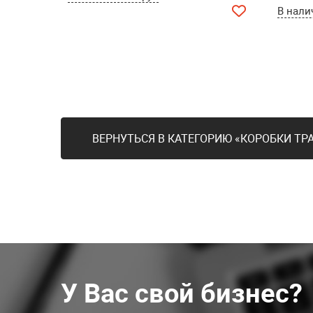
В нали
ВЕРНУТЬСЯ В КАТЕГОРИЮ «КОРОБКИ Т
У Вас свой бизнес?