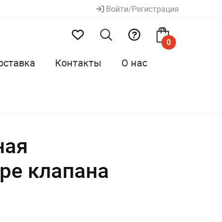
Войти/Регистрация
0
оставка
Контакты
О нас
ная
ре клапана