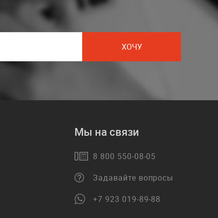
ХОЧУ
Мы на связи
8 800 550-08-05
Задавайте вопросы
+7 923 019-89-88