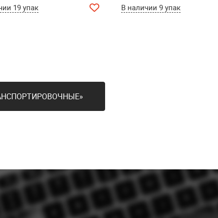
чии 19 упак
В наличии 9 упак
РАНСПОРТИРОВОЧНЫЕ»