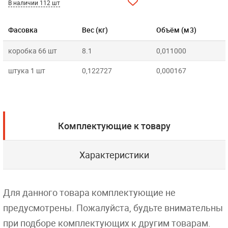
В наличии 112 шт
Фасовка
Вес (кг)
Объём (м3)
коробка 66 шт
8.1
0,011000
штука 1 шт
0,122727
0,000167
Комплектующие к товару
Характеристики
Для данного товара комплектующие не
предусмотрены. Пожалуйста, будьте внимательны
при подборе комплектующих к другим товарам.