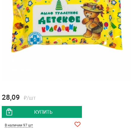
28,09
₽/шт
КУПИТЬ
В наличии 97 шт