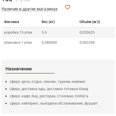
Наличие в других магазинах
Фасовка
Вес (кг)
Объём (м3)
коробка 15 упак
5.6
0,030625
упаковка 1 упак
0,380000
0,002268
Назначение
сфера: дача, отдых, пикник, туризм, кемпинг
сфера: доставка еды, доставка готовых блюд
сфера: кафе, бар, ресторан, столовая, HoReCa
сфера: кейтеринг, выездное обслуживание, фуршет