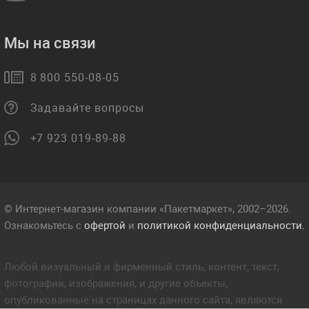
Мы на связи
8 800 550-08-05
Задавайте вопросы
+7 923 019-89-88
© Интернет-магазин компании «Пакетмаркет», 2002–2026.
Ознакомьтесь с
офертой
и
политикой конфиденциальности.
Любой визуальный и фирменный стиль, контент, текст,
фотографии, изображения, и другие объекты,
опубликованные на страницах данного сайта, являются