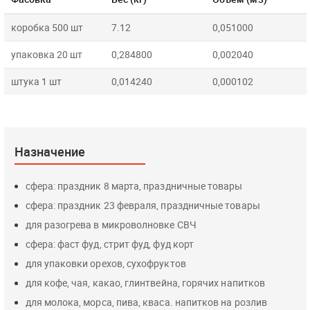
коробка 500 шт
7.12
0,051000
упаковка 20 шт
0,284800
0,002040
штука 1 шт
0,014240
0,000102
Назначение
сфера: праздник 8 марта, праздничные товары
сфера: праздник 23 февраля, праздничные товары
для разогрева в микроволновке СВЧ
сфера: фаст фуд, стрит фуд, фуд корт
для упаковки орехов, сухофруктов
для кофе, чая, какао, глинтвейна, горячих напитков
для молока, морса, пива, кваса. напитков на розлив