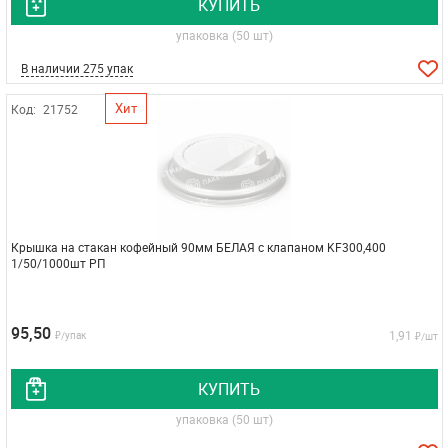
КУПИТЬ
упаковка (50 шт)
В наличии 275 упак
Хит
Код:
21752
Крышка на стакан кофейный 90мм БЕЛАЯ с клапаном KF300,400
1/50/1000шт РП
95,50
1,91
₽/упак
₽/шт
КУПИТЬ
упаковка (50 шт)