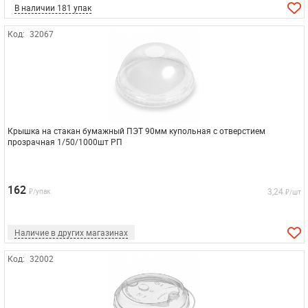
В наличии 181 упак
Код:
32067
Крышка на стакан бумажный ПЭТ 90мм купольная с отверстием
прозрачная 1/50/1000шт РП
162
3,24
₽/упак
₽/шт
Наличие в других магазинах
Код:
32002