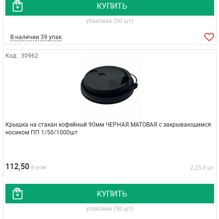
КУПИТЬ
упаковка (50 шт)
В наличии 39 упак
Код:
30962
Крышка на стакан кофейный 90мм ЧЕРНАЯ МАТОВАЯ с закрывающимся
носиком ПП 1/50/1000шт
112,50
2,25
₽/упак
₽/шт
КУПИТЬ
упаковка (50 шт)