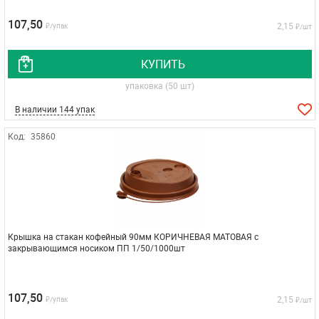
107,50
2,15
₽/упак
₽/шт
КУПИТЬ
упаковка (50 шт)
В наличии 144 упак
Код:
35860
Крышка на стакан кофейный 90мм КОРИЧНЕВАЯ МАТОВАЯ с
закрывающимся носиком ПП 1/50/1000шт
107,50
2,15
₽/упак
₽/шт