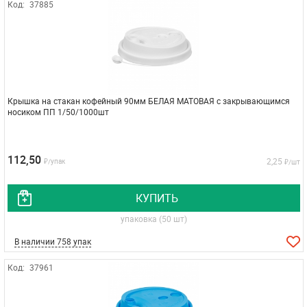
Код:
37885
Крышка на стакан кофейный 90мм БЕЛАЯ МАТОВАЯ с закрывающимся
носиком ПП 1/50/1000шт
112,50
2,25
₽/упак
₽/шт
КУПИТЬ
упаковка (50 шт)
В наличии 758 упак
Код:
37961