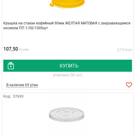
Крышка на стакан кофейный 90мм ЖЕЛТАЯ МАТОВАЯ с закрывающимся
носиком ПП 1/50/1000шт
107,50
2,15
₽/упак
₽/шт
КУПИТЬ
упаковка (50 шт)
В наличии 65 упак
Код:
37695