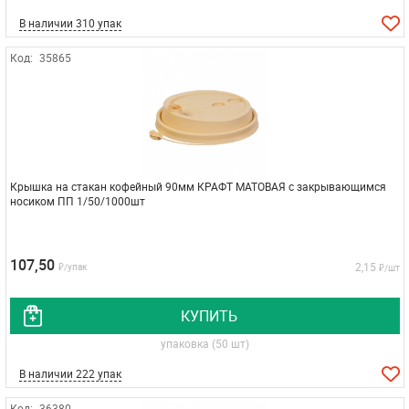
В наличии 310 упак
Код:
35865
Крышка на стакан кофейный 90мм КРАФТ МАТОВАЯ с закрывающимся
носиком ПП 1/50/1000шт
107,50
2,15
₽/упак
₽/шт
КУПИТЬ
упаковка (50 шт)
В наличии 222 упак
Код:
36380