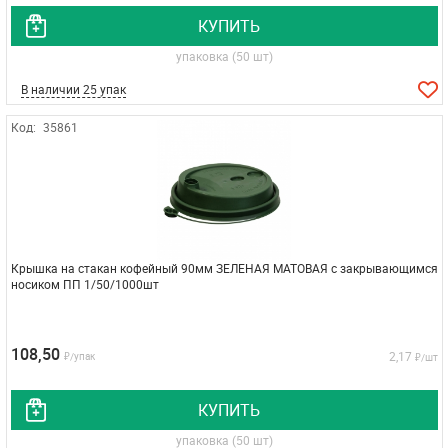
КУПИТЬ
упаковка (50 шт)
В наличии 25 упак
Код:
35861
Крышка на стакан кофейный 90мм ЗЕЛЕНАЯ МАТОВАЯ с закрывающимся
носиком ПП 1/50/1000шт
108,50
2,17
₽/упак
₽/шт
КУПИТЬ
упаковка (50 шт)