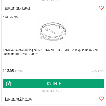
В наличии 94 упак
Код:
37700
Крышка на стакан кофейный 90мм ЧЕРНАЯ ТИП К с закрывающимся
носиком ПП 1/50/1000шт
113,50
2,27
₽/упак
₽/шт
КУПИТЬ
упаковка (50 шт)
В наличии 234 упак