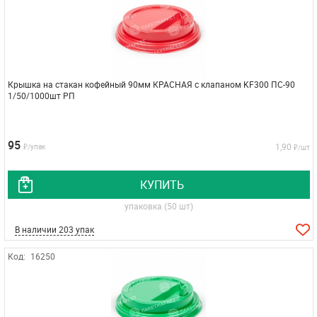
Крышка на стакан кофейный 90мм КРАСНАЯ с клапаном KF300 ПС-90
1/50/1000шт РП
95
1,90
₽/упак
₽/шт
КУПИТЬ
упаковка (50 шт)
В наличии 203 упак
Код:
16250