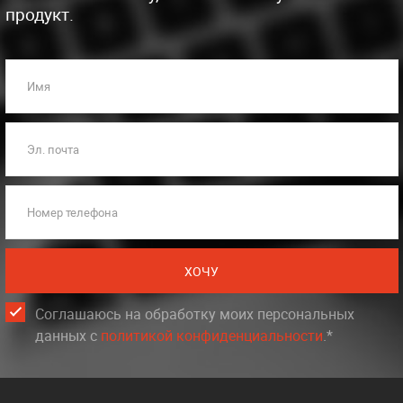
продукт.
Имя
Эл. почта
Номер телефона
ХОЧУ
Соглашаюсь на обработку моих персональных
данных c
политикой конфиденциальности
.*