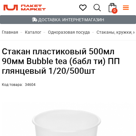
0
ДОСТАВКА: ИНТЕРНЕТ-МАГАЗИН
Главная
Каталог
Одноразовая посуда
Стаканы, кружки, 
Стакан пластиковый 500мл
90мм Bubble tea (бабл ти) ПП
глянцевый 1/20/500шт
Код товара:
34604