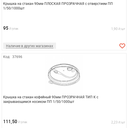
Крышка на стакан 90мм ПЛОСКАЯ ПРОЗРАЧНАЯ с отверстием ПП
1/50/1000шт
95
1,90
₽/упак
₽/шт
Наличие в других магазинах
Код:
37696
Крышка на стакан кофейный 90мм ПРОЗРАЧНАЯ ТИП К с
закрывающимся носиком ПП 1/50/1000шт
111,50
2,23
₽/упак
₽/шт