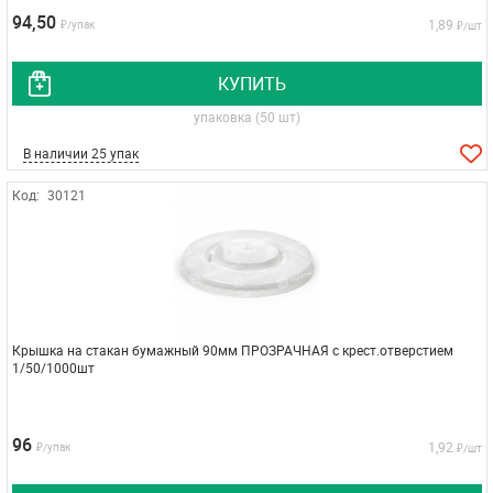
94,50
1,89
₽/упак
₽/шт
КУПИТЬ
упаковка (50 шт)
В наличии 25 упак
Код:
30121
Крышка на стакан бумажный 90мм ПРОЗРАЧНАЯ с крест.отверстием
1/50/1000шт
96
1,92
₽/упак
₽/шт