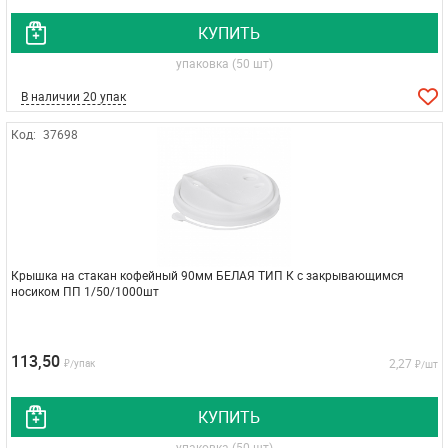
КУПИТЬ
упаковка (50 шт)
В наличии 20 упак
Код:
37698
Крышка на стакан кофейный 90мм БЕЛАЯ ТИП К с закрывающимся
носиком ПП 1/50/1000шт
113,50
2,27
₽/упак
₽/шт
КУПИТЬ
упаковка (50 шт)