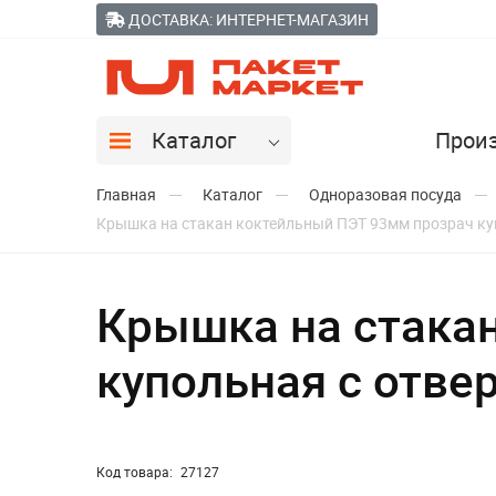
ДОСТАВКА: ИНТЕРНЕТ-МАГАЗИН
Каталог
Прои
Главная
Каталог
Одноразовая посуда
Крышка на стакан коктейльный ПЭТ 93мм прозрач ку
Крышка на стака
купольная с отве
Код товара:
27127