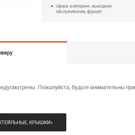
сфера: кейтеринг, выездное
обслуживание, фуршет
овару
редусмотрены. Пожалуйста, будьте внимательны пр
ОКТЕЙЛЬНЫЕ, КРЫШКИ»