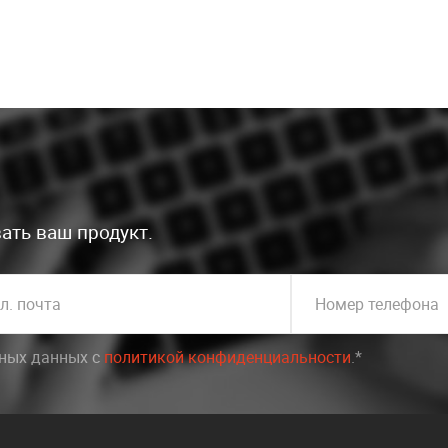
ать ваш продукт.
л. почта
Номер телефона
ьных данных c
политикой конфиденциальности
.*