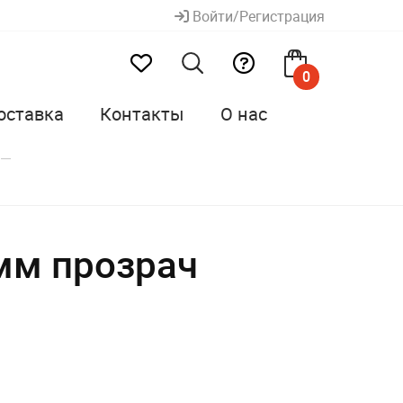
Войти/Регистрация
0
оставка
Контакты
О нас
мм прозрач