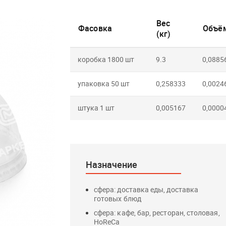
Вес
Фасовка
Объём
(кг)
коробка 1800 шт
9.3
0,0885
упаковка 50 шт
0,258333
0,0024
штука 1 шт
0,005167
0,0000
Назначение
сфера: доставка еды, доставка
готовых блюд
сфера: кафе, бар, ресторан, столовая,
HoReCa