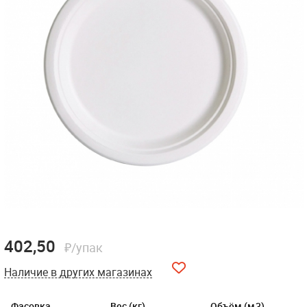
402,50
₽/упак
Наличие в других магазинах
Фасовка
Вес (кг)
Объём (м3)