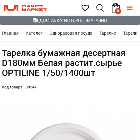
0
ДОСТАВКА: ИНТЕРНЕТ-МАГАЗИН
Главная
Каталог
Одноразовая посуда
Тарелки
Тарелк
Тарелка бумажная десертная
D180мм Белая растит.сырье
OPTILINE 1/50/1400шт
Код товара:
38544