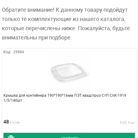
Обратите внимание! К данному товару подойдут
только те комплектующие из нашего каталога,
которые перечислены ниже. Пожалуйста, будьте
внимательны при подборе.
Код:
29984
Крышка для контейнера 190*190*16мм ПЭТ квад/проз СтП СпК-1919
1/5/140шт
48
9,60
₽/упак
₽/шт