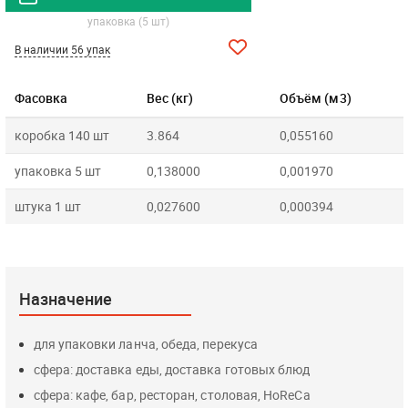
упаковка (5 шт)
В наличии 56 упак
Фасовка
Вес (кг)
Объём (м3)
коробка 140 шт
3.864
0,055160
упаковка 5 шт
0,138000
0,001970
штука 1 шт
0,027600
0,000394
Назначение
для упаковки ланча, обеда, перекуса
сфера: доставка еды, доставка готовых блюд
сфера: кафе, бар, ресторан, столовая, HoReCa