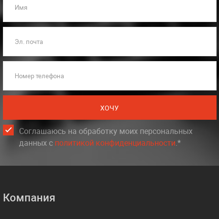
Имя
Эл. почта
Номер телефона
ХОЧУ
Соглашаюсь на обработку моих персональных
данных c
политикой конфиденциальности
.*
Компания