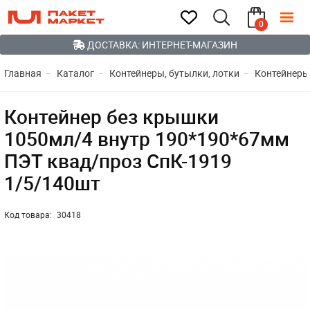
0
ДОСТАВКА: ИНТЕРНЕТ-МАГАЗИН
Главная
Каталог
Контейнеры, бутылки, лотки
Контейнеры
Контейнер без крышки
1050мл/4 внутр 190*190*67мм
ПЭТ квад/проз СпК-1919
1/5/140шт
Код товара:
30418