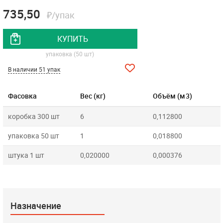
735,50
₽/упак
КУПИТЬ
упаковка (50 шт)
В наличии 51 упак
Фасовка
Вес (кг)
Объём (м3)
коробка 300 шт
6
0,112800
упаковка 50 шт
1
0,018800
штука 1 шт
0,020000
0,000376
Назначение