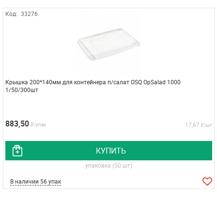
Код:
33276
Крышка 200*140мм для контейнера п/салат OSQ OpSalad 1000
1/50/300шт
883,50
17,67
₽/упак
₽/шт
КУПИТЬ
упаковка (50 шт)
В наличии 56 упак