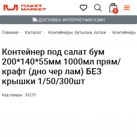
0
ДОСТАВКА: ИНТЕРНЕТ-МАГАЗИН
Главная
Каталог
Контейнеры, бутылки, лотки
Контейнеры
Контейнер под салат бум
200*140*55мм 1000мл прям/
крафт (дно чер лам) БЕЗ
крышки 1/50/300шт
Код товара:
33275