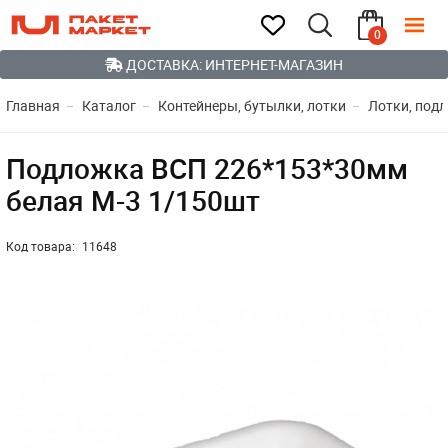
0
ДОСТАВКА: ИНТЕРНЕТ-МАГАЗИН
Главная
Каталог
Контейнеры, бутылки, лотки
Лотки, под
Подложка ВСП 226*153*30мм
белая М-3 1/150шт
Код товара:
11648