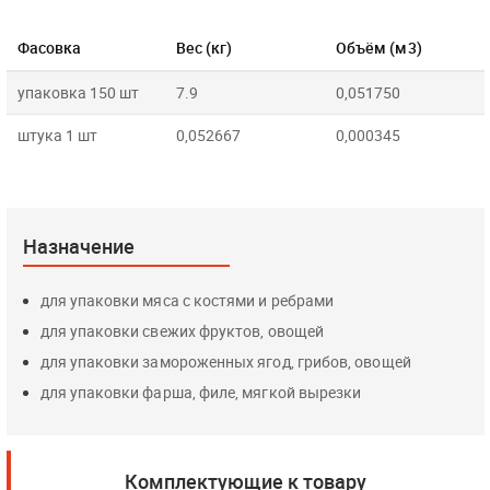
Фасовка
Вес (кг)
Объём (м3)
упаковка 150 шт
7.9
0,051750
штука 1 шт
0,052667
0,000345
Назначение
для упаковки мяса с костями и ребрами
для упаковки свежих фруктов, овощей
для упаковки замороженных ягод, грибов, овощей
для упаковки фарша, филе, мягкой вырезки
Комплектующие к товару