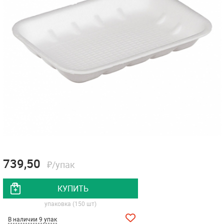
739,50
₽/упак
КУПИТЬ
упаковка (150 шт)
В наличии 9 упак