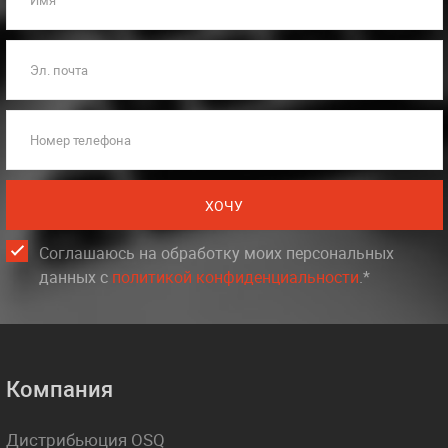
Имя
Эл. почта
Номер телефона
ХОЧУ
Соглашаюсь на обработку моих персональных
данных c
политикой конфиденциальности
.*
Компания
Дистрибьюция OSQ