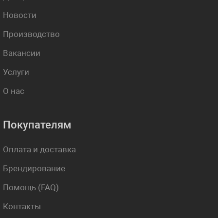
Новости
Производство
Вакансии
Услуги
О нас
Покупателям
Оплата и доставка
Брендирование
Помощь (FAQ)
Контакты