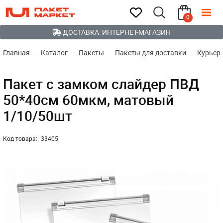
0
ДОСТАВКА: ИНТЕРНЕТ-МАГАЗИН
Главная
Каталог
Пакеты
Пакеты для доставки
Курьер
Пакет с замком слайдер ПВД
50*40см 60мкм, матовый
1/10/50шт
Код товара:
33405