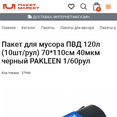
0
ДОСТАВКА: ИНТЕРНЕТ-МАГАЗИН
Главная
Каталог
Пакеты
Пакеты для мусора
Пакеты д
Пакет для мусора ПВД 120л
(10шт/рул) 70*110см 40мкм
черный PAKLEEN 1/60рул
Код товара:
37944