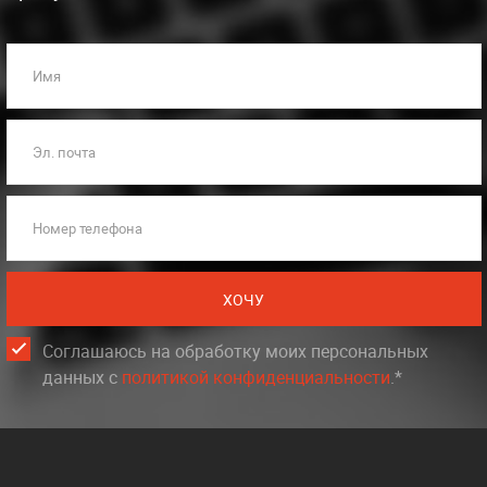
Имя
Эл. почта
Номер телефона
ХОЧУ
Соглашаюсь на обработку моих персональных
данных c
политикой конфиденциальности
.*