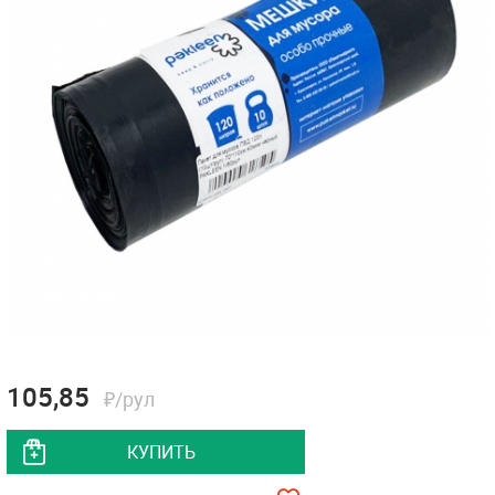
105,85
₽/рул
КУПИТЬ