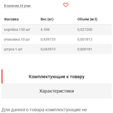
В наличии 24 упак
Фасовка
Вес (кг)
Объём (м3)
коробка 150 шт
6.596
0,027200
упаковка 10 шт
0,439733
0,001813
штука 1 шт
0,043973
0,000181
Комплектующие к товару
Характеристики
Для данного товара комплектующие не