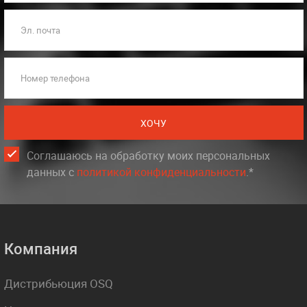
Эл. почта
Номер телефона
ХОЧУ
Соглашаюсь на обработку моих персональных
данных c
политикой конфиденциальности
.*
Компания
Дистрибьюция OSQ