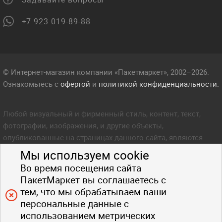
+7 923 019-89-88
© Интернет-магазин компании «Пакетмаркет», 2002–2026.
Ознакомьтесь с
офертой
и
политикой конфиденциальности.
Любой визуальный и фирменный стиль, контент, текст,
фотографии, изображения, и другие объекты,
опубликованные на страницах данного сайта, являются
объектом прав интеллектуальной собственности компании
Мы используем cookie
Пакетмаркет. Любое копирование стиля, контента, текста,
Во время посещения сайта
фотографий, изображений и других объектов данного сайта
ПакетМаркет вы соглашаетесь с
запрещено.
тем, что мы обрабатываем ваши
персональные данные с
использованием метрических