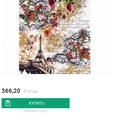
366,20
₽/упак
КУПИТЬ
упаковка (10 шт)