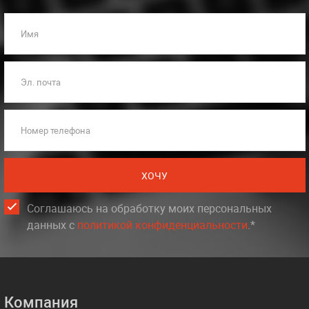
Имя
Эл. почта
Номер телефона
ХОЧУ
Соглашаюсь на обработку моих персональных
данных c
политикой конфиденциальности
.*
Компания