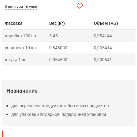
В наличии 16 упак
Фасовка
Вес (кг)
Объём (м3)
коробка 100 шт
5.45
0,054144
упаковка 10 шт
0,545000
0,005414
штука 1 шт
0,054500
0,000541
Назначение
для переноски продуктов и бытовых предметов
для упаковки подарков, подарочная упаковка