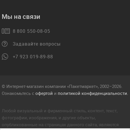
Мы на связи
8 800 550-08-05
Задавайте вопросы
+7 923 019-89-88
© Интернет-магазин компании «Пакетмаркет», 2002–2026.
Ознакомьтесь с
офертой
и
политикой конфиденциальности.
Любой визуальный и фирменный стиль, контент, текст,
фотографии, изображения, и другие объекты,
опубликованные на страницах данного сайта, являются