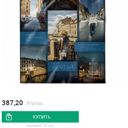
387,20
₽/упак
КУПИТЬ
упаковка (10 шт)