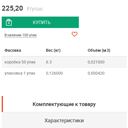
225,20
₽/упак
КУПИТЬ
В наличии 100 упак
Фасовка
Вес (кг)
Объём (м3)
коробка 50 упак
6.3
0,021000
упаковка 1 упак
0,126000
0,000420
Комплектующие к товару
Характеристики