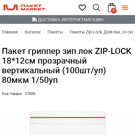
0
ДОСТАВКА: ИНТЕРНЕТ-МАГАЗИН
Главная
Каталог
Пакеты
Пакеты Zip-Lock, Дой-пак, со ск
Пакет гриппер зип лок ZIP-LOCK
18*12см прозрачный
вертикальный (100шт/уп)
80мкм 1/50уп
Код товара:
37888