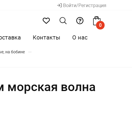
Войти/Регистрация
0
оставка
Контакты
О нас
е, на бобине
м морская волна