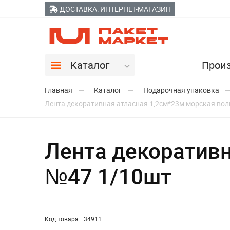
ДОСТАВКА: ИНТЕРНЕТ-МАГАЗИН
Каталог
Прои
Главная
Каталог
Подарочная упаковка
Лента декоративная атласная 1,2см*23м морская во
Лента декоративн
№47 1/10шт
Код товара:
34911