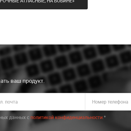
РОЧНЫЕ АТЛАСНЫЕ, НА БОБИНЕ»
ать ваш продукт.
л. почта
Номер телефона
ьных данных c
политикой конфиденциальности
.*