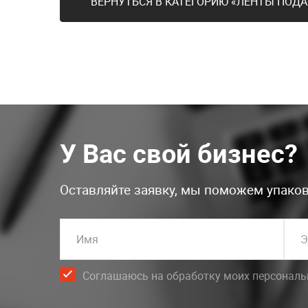
ВЕРНУТЬСЯ В КАТЕГОРИЮ «ЛЕНТЫ ПОДА
У Вас свой бизнес?
Оставляйте заявку, мы поможем упаков
Имя
Э
Соглашаюсь на обработку моих персонал