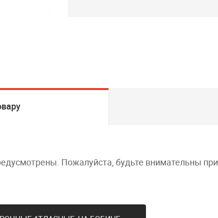
овару
редусмотрены. Пожалуйста, будьте внимательны пр