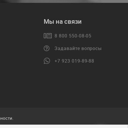
Мы на связи
8 800 550-08-05
Задавайте вопросы
+7 923 019-89-88
ности.