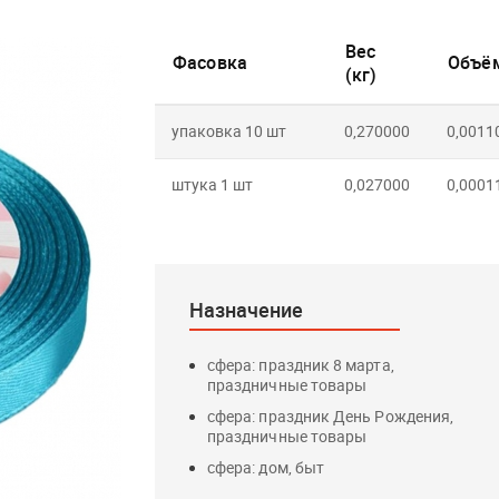
Вес
Фасовка
Объём
(кг)
упаковка 10 шт
0,270000
0,0011
штука 1 шт
0,027000
0,0001
Назначение
сфера: праздник 8 марта,
праздничные товары
сфера: праздник День Рождения,
праздничные товары
сфера: дом, быт