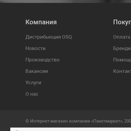
Компания
Поку
Дистрибьюция OSQ
Оплата
Новости
Бренди
Производство
Помощь
Вакансии
Контак
Услуги
О нас
© Интернет-магазин компании «Пакетмаркет», 20