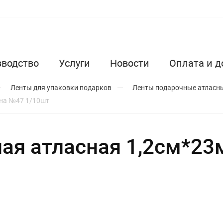
зводство
Услуги
Новости
Оплата и д
Ленты для упаковки подарков
Ленты подарочные атласны
лна №47 1/10шт
ая атласная 1,2см*23