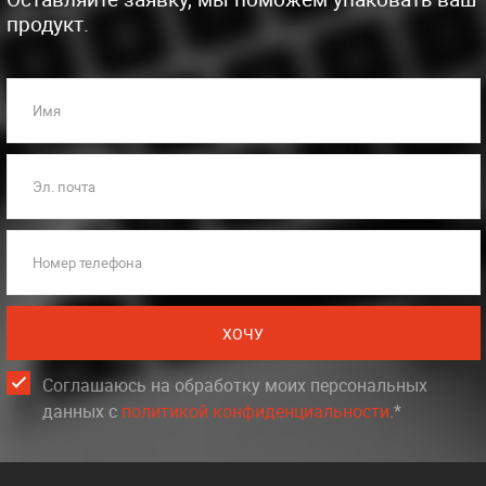
продукт.
Имя
Эл. почта
Номер телефона
ХОЧУ
Соглашаюсь на обработку моих персональных
данных c
политикой конфиденциальности
.*