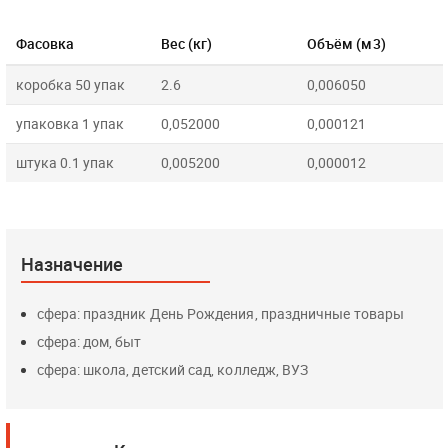
Фасовка
Вес (кг)
Объём (м3)
коробка 50 упак
2.6
0,006050
упаковка 1 упак
0,052000
0,000121
штука 0.1 упак
0,005200
0,000012
Назначение
сфера: праздник День Рождения, праздничные товары
сфера: дом, быт
сфера: школа, детский сад, колледж, ВУЗ