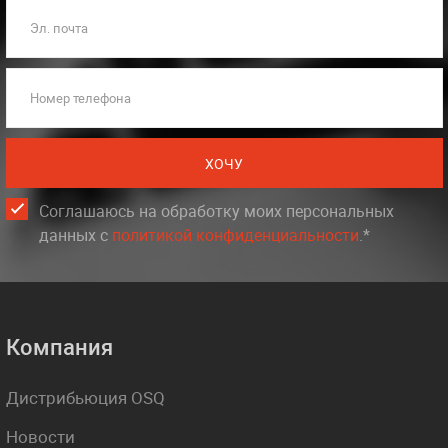
Эл. почта
Номер телефона
ХОЧУ
Соглашаюсь на обработку моих персональных
данных c
политикой конфиденциальности
.*
Компания
Дистрибьюция OSQ
Новости