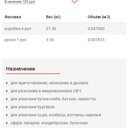
В наличии 105 рул
Фасовка
Вес (кг)
Объём (м3)
коробка 6 рул
21.36
0,047000
рулон 1 рул
3.56
0,007833
Назначение
для приготовления, запекания в духовке
для разогрева в микроволновке СВЧ
для упаковки булки хлеба, батона, чиабатты
для упаковки бургеров
для упаковки сыра, колбасы, ветчины, нарезки
сфера: пекарня, кондитерская, булочная