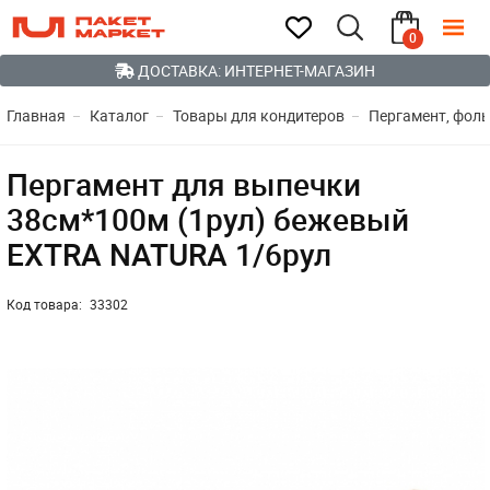
0
ДОСТАВКА: ИНТЕРНЕТ-МАГАЗИН
Главная
Каталог
Товары для кондитеров
Пергамент, фоль
Пергамент для выпечки
38см*100м (1рул) бежевый
EXTRA NATURA 1/6рул
Код товара:
33302