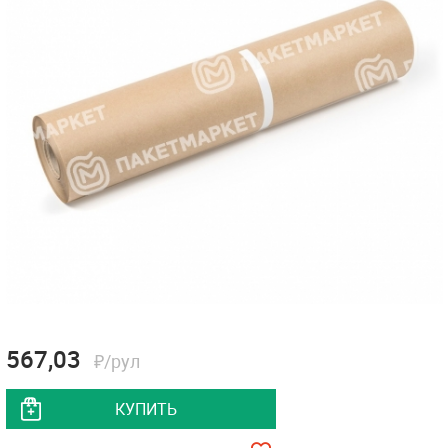
567,03
₽/рул
КУПИТЬ