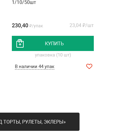
1/10/50шт
230,40
23,04
₽/шт
₽/упак
КУПИТЬ
упаковка (10 шт)
В наличии 44 упак
Д ТОРТЫ, РУЛЕТЫ, ЭКЛЕРЫ»