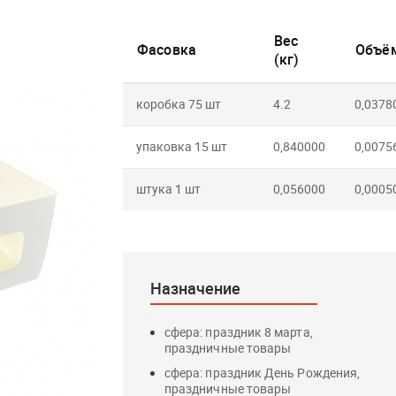
Вес
Фасовка
Объём
(кг)
коробка 75 шт
4.2
0,0378
упаковка 15 шт
0,840000
0,0075
штука 1 шт
0,056000
0,0005
Назначение
сфера: праздник 8 марта,
праздничные товары
сфера: праздник День Рождения,
праздничные товары