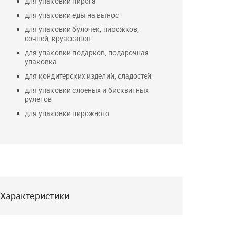
для упаковки пирога
для упаковки еды на вынос
для упаковки булочек, пирожков,
сочней, круассанов
для упаковки подарков, подарочная
упаковка
для кондитерских изделий, сладостей
для упаковки слоеных и бисквитных
рулетов
для упаковки пирожного
Характеристики