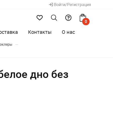
Войти/Регистрация
0
оставка
Контакты
О нас
 эклеры
белое дно без