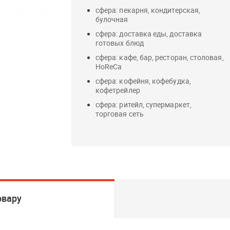
сфера: пекарня, кондитерская,
булочная
сфера: доставка еды, доставка
готовых блюд
сфера: кафе, бар, ресторан, столовая,
HoReCa
сфера: кофейня, кофебудка,
кофетрейлер
сфера: ритейл, супермаркет,
торговая сеть
овару