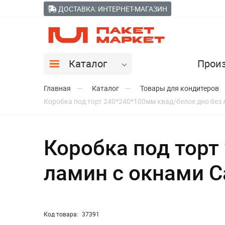
ДОСТАВКА: ИНТЕРНЕТ-МАГАЗИН
Каталог
Прои
Главная
Каталог
Товары для кондитеров
Коробка под торт 240*240*100мм квад/белое дно без 
Коробка под торт
ламин с окнами C
Код товара:
37391