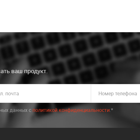
ать ваш продукт.
л. почта
Номер телефона
ьных данных c
политикой конфиденциальности
.*