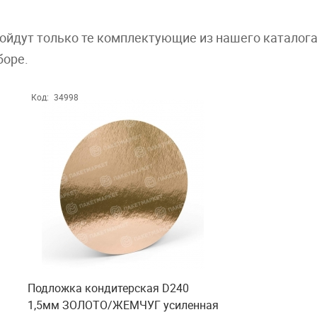
дойдут только те комплектующие из нашего каталог
боре.
Код:
34998
Подложка кондитерская D240
1,5мм ЗОЛОТО/ЖЕМЧУГ усиленная