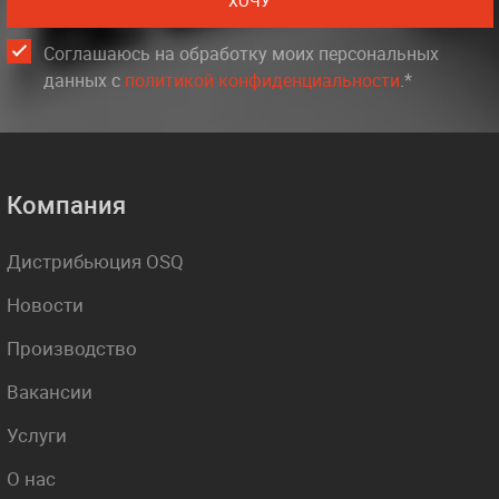
ХОЧУ
Соглашаюсь на обработку моих персональных
данных c
политикой конфиденциальности
.*
Компания
Дистрибьюция OSQ
Новости
Производство
Вакансии
Услуги
О нас