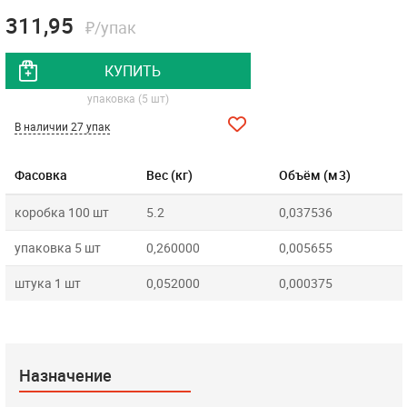
311,95
₽/упак
КУПИТЬ
упаковка (5 шт)
В наличии 27 упак
Фасовка
Вес (кг)
Объём (м3)
коробка 100 шт
5.2
0,037536
упаковка 5 шт
0,260000
0,005655
штука 1 шт
0,052000
0,000375
Назначение