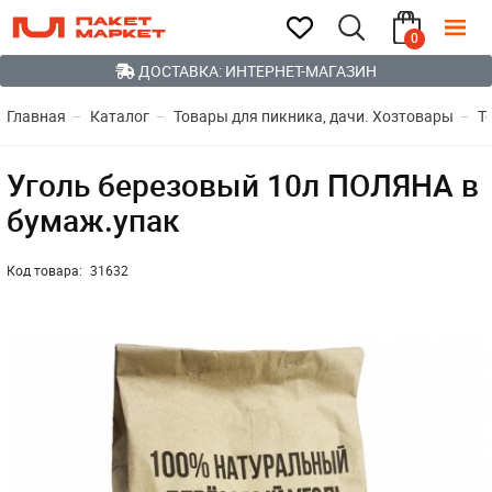
0
ДОСТАВКА: ИНТЕРНЕТ-МАГАЗИН
Главная
Каталог
Товары для пикника, дачи. Хозтовары
Т
Уголь березовый 10л ПОЛЯНА в
бумаж.упак
Код товара:
31632