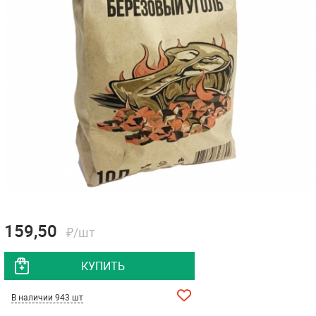
159,50
₽/шт
КУПИТЬ
В наличии 943 шт