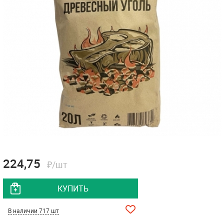
224,75
₽/шт
КУПИТЬ
В наличии 717 шт