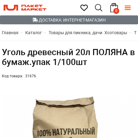
0
ДОСТАВКА: ИНТЕРНЕТ-МАГАЗИН
Главная
Каталог
Товары для пикника, дачи. Хозтовары
Т
Уголь древесный 20л ПОЛЯНА в
бумаж.упак 1/100шт
Код товара:
31676