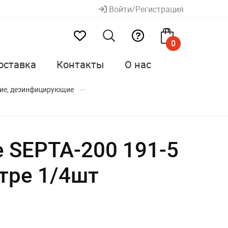
Войти/Регистрация
0
оставка
Контакты
О нас
ие, дезинфицирующие
e SEPTA-200 191-5
тре 1/4шт