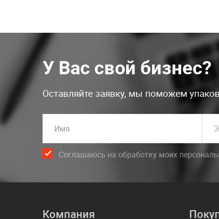
У Вас свой бизнес?
Оставляйте заявку, мы поможем упаков
Имя
Э
Соглашаюсь на обработку моих персонал
Компания
Поку