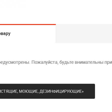
овару
редусмотрены. Пожалуйста, будьте внимательны пр
ЧИСТЯЩИЕ, МОЮЩИЕ, ДЕЗИНФИЦИРУЮЩИЕ»