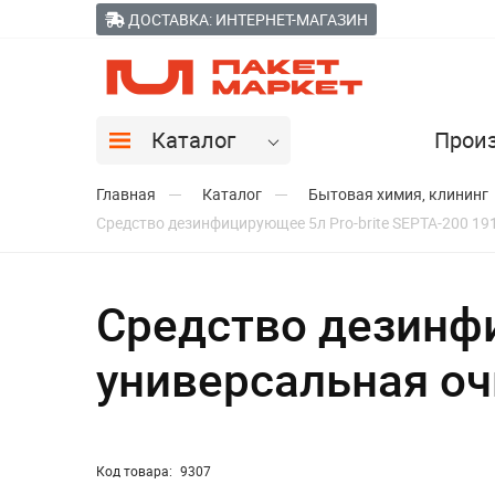
ДОСТАВКА: ИНТЕРНЕТ-МАГАЗИН
Каталог
Прои
Главная
Каталог
Бытовая химия, клининг
Средство дезинфицирующее 5л Pro-brite SEPTA-200 19
Средство дезинфи
универсальная оч
Код товара:
9307