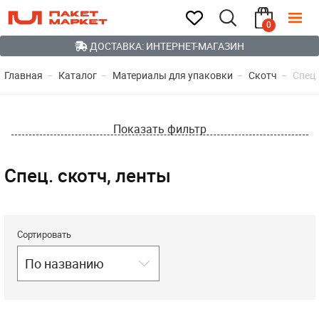
0
ДОСТАВКА: ИНТЕРНЕТ-МАГАЗИН
Главная
Каталог
Материалы для упаковки
Скотч
Спец.
Показать фильтр
Спец. скотч, ленты
Сортировать
По названию