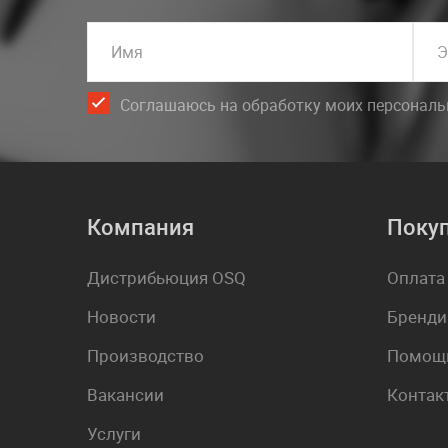
Имя
Э
Соглашаюсь на обработку моих персонал
Компания
Поку
Дистрибьюция OSQ
Оплата
Новости
Бренди
Производство
Помощь
Вакансии
Контак
Услуги