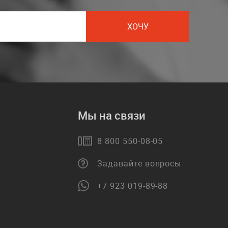
ХОЧУ
Мы на связи
8 800 550-08-05
Задавайте вопросы
+7 923 019-89-88