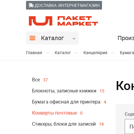
ДОСТАВКА: ИНТЕРНЕТ-МАГАЗИН
Каталог
Прои
Главная
Каталог
Канцелярия
Бумага
Все
37
Ко
Блокноты, записные книжки
15
Бумага офисная для принтера
4
Конверты почтовые
0
Сор
Стикеры, блоки для записей
18
П