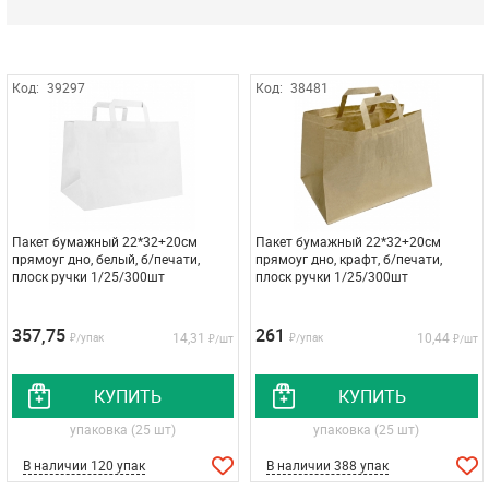
Код:
39297
Код:
38481
Пакет бумажный 22*32+20см
Пакет бумажный 22*32+20см
прямоуг дно, белый, б/печати,
прямоуг дно, крафт, б/печати,
плоск ручки 1/25/300шт
плоск ручки 1/25/300шт
357,75
261
14,31
10,44
₽/упак
₽/упак
₽/шт
₽/шт
КУПИТЬ
КУПИТЬ
упаковка (25 шт)
упаковка (25 шт)
В наличии 120 упак
В наличии 388 упак