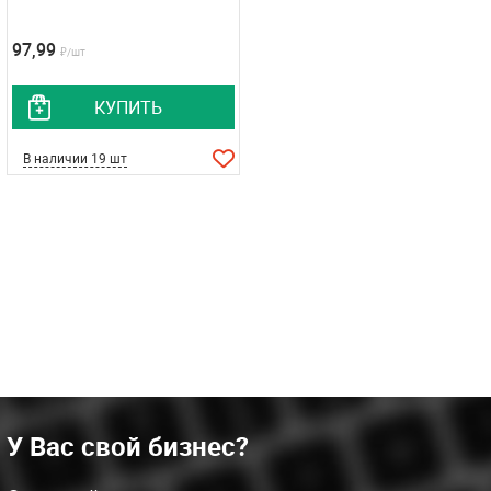
97,99
₽/шт
КУПИТЬ
В наличии 19 шт
У Вас свой бизнес?