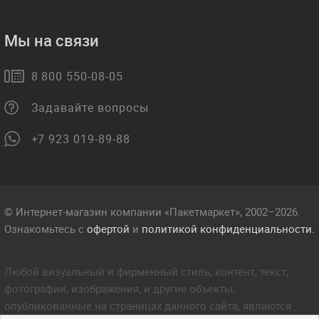
Мы на связи
8 800 550-08-05
Задавайте вопросы
+7 923 019-89-88
© Интернет-магазин компании «Пакетмаркет», 2002–2026.
Ознакомьтесь с
офертой
и
политикой конфиденциальности.
Любой визуальный и фирменный стиль, контент, текст,
фотографии, изображения, и другие объекты,
опубликованные на страницах данного сайта, являются