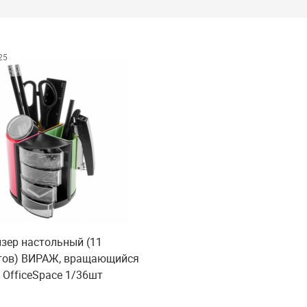
25
зер настольный (11
тов) ВИРАЖ, вращающийся
 OfficeSpace 1/36шт