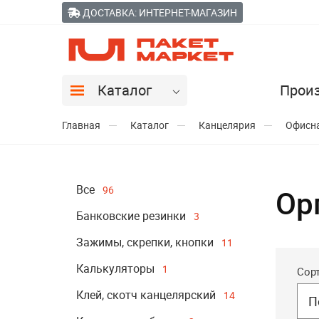
ДОСТАВКА: ИНТЕРНЕТ-МАГАЗИН
Каталог
Прои
Главная
Каталог
Канцелярия
Офисна
Все
96
Ор
Банковские резинки
3
Зажимы, скрепки, кнопки
11
Калькуляторы
1
Сор
Клей, скотч канцелярский
14
П