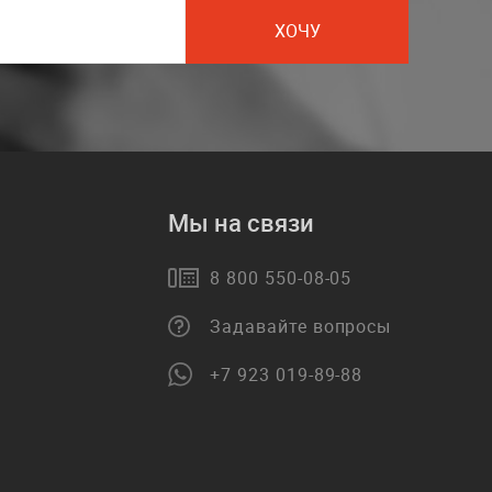
ХОЧУ
Мы на связи
8 800 550-08-05
Задавайте вопросы
+7 923 019-89-88