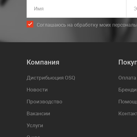
Имя
Э
Соглашаюсь на обработку моих персонал
Компания
Поку
Дистрибьюция OSQ
Оплата
Новости
Бренди
Производство
Помощь
Вакансии
Контак
Услуги