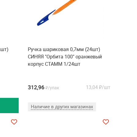
2шт)
Ручка шариковая 0,7мм (24шт)
СИНЯЯ "Орбита 100" оранжевый
корпус СТАММ 1/24шт
312,96
13,04
₽/шт
₽/упак
Наличие в других магазинах