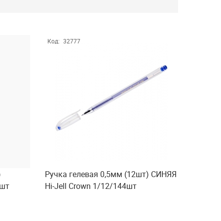
Код:
32777
)
Ручка гелевая 0,5мм (12шт) СИНЯЯ
2шт
Hi-Jell Crown 1/12/144шт