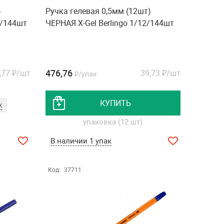
)
Ручка гелевая 0,5мм (12шт)
2/144шт
ЧЕРНАЯ X-Gel Berlingo 1/12/144шт
476,76
,77
₽/шт
39,73
₽/шт
₽/упак
КУПИТЬ
х
упаковка (12 шт)
В наличии 1 упак
Код:
37711