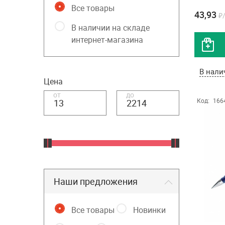
Все товары
43,93
₽
В наличии на складе
интернет-магазина
В нали
Цена
от
до
Код:
166
Наши предложения
Все товары
Новинки