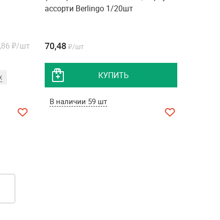
ассорти Berlingo 1/20шт
70,48
,86
₽/шт
₽/шт
КУПИТЬ
х
В наличии 59 шт