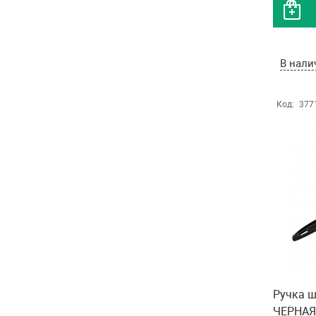
В нали
Код:
377
Ручка ш
ЧЕРНАЯ 