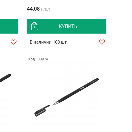
44,08
₽/шт
КУПИТЬ
В наличии 108 шт
Код:
38974