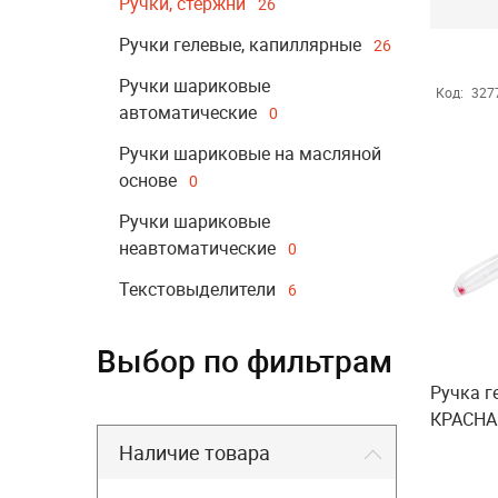
Ручки, стержни
26
Ручки гелевые, капиллярные
26
Ручки шариковые
Код:
327
автоматические
0
Ручки шариковые на масляной
основе
0
Ручки шариковые
неавтоматические
0
Текстовыделители
6
Выбор по фильтрам
Ручка г
КРАСНАЯ
Наличие товара