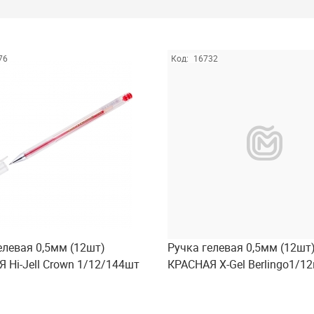
76
Код:
16732
елевая 0,5мм (12шт)
Ручка гелевая 0,5мм (12шт
 Hi-Jell Crown 1/12/144шт
КРАСНАЯ X-Gel Berlingo1/1