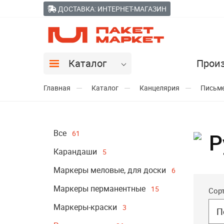
ДОСТАВКА: ИНТЕРНЕТ-МАГАЗИН
Каталог
Прои
Главная
Каталог
Канцелярия
Письм
Все
61
Р
Карандаши
5
Маркеры меловые, для доски
6
Маркеры перманентные
15
Сор
Маркеры-краски
3
П