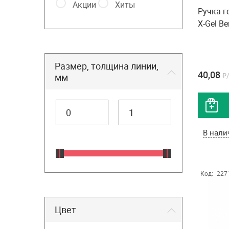
Акции
Хиты
Ручка г
X-Gel B
Размер, толщина линии,
40,08
₽
мм
В нали
Код:
227
Цвет