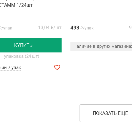
 СТАММ 1/24шт
493
13,04
₽/шт
9
₽/упак
₽/упак
КУПИТЬ
Наличие в других магазина
упаковка (24 шт)
чии 7 упак
ПОКАЗАТЬ ЕЩЕ