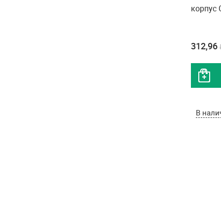
корпус
312,96
В нали