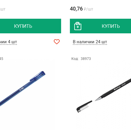
40,76
/шт
₽/шт
КУПИТЬ
КУПИТЬ
чии 4 шт
В наличии 24 шт
45
Код:
38973