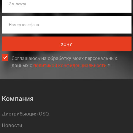
Эл. почта
Номер телефона
ХОЧУ
Соглашаюсь на обработку моих персональных
данных c
политикой конфиденциальности
.*
Компания
Дистрибьюция OSQ
Новости