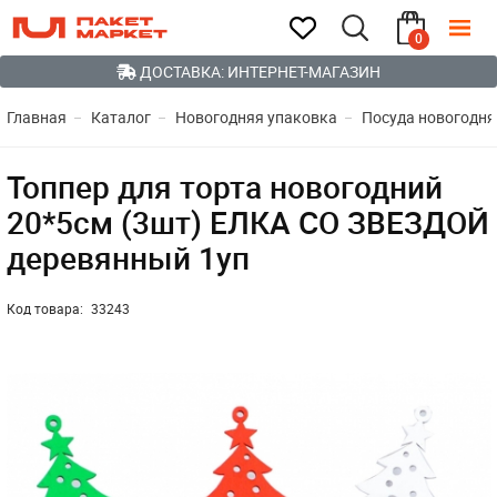
0
ДОСТАВКА: ИНТЕРНЕТ-МАГАЗИН
Главная
Каталог
Новогодняя упаковка
Посуда новогодня
Топпер для торта новогодний
20*5см (3шт) ЕЛКА СО ЗВЕЗДОЙ
деревянный 1уп
Код товара:
33243