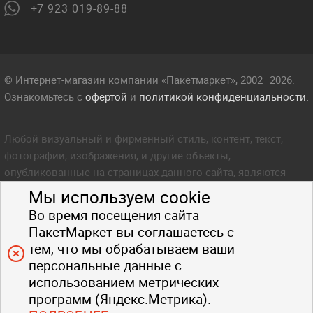
+7 923 019-89-88
© Интернет-магазин компании «Пакетмаркет», 2002–2026.
Ознакомьтесь с
офертой
и
политикой конфиденциальности.
Любой визуальный и фирменный стиль, контент, текст,
фотографии, изображения, и другие объекты,
опубликованные на страницах данного сайта, являются
объектом прав интеллектуальной собственности компании
Мы используем cookie
Пакетмаркет. Любое копирование стиля, контента, текста,
Во время посещения сайта
фотографий, изображений и других объектов данного сайта
ПакетМаркет вы соглашаетесь с
запрещено.
тем, что мы обрабатываем ваши
персональные данные с
использованием метрических
программ (Яндекс.Метрика).