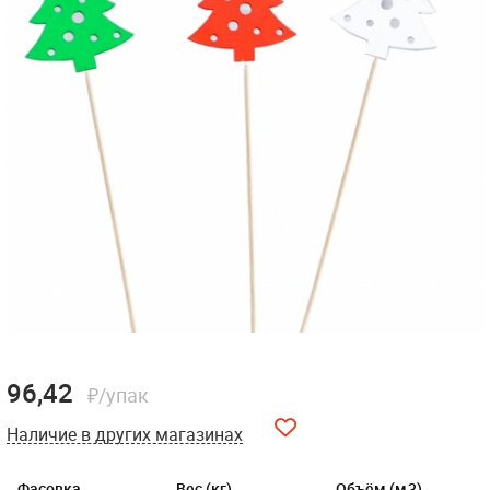
96,42
₽/упак
Наличие в других магазинах
Фасовка
Вес (кг)
Объём (м3)