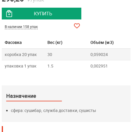
КУПИТЬ
В наличии 158 упак
Фасовка
Вес (кг)
Объём (м3)
коробка 20 упак
30
0,059024
упаковка 1 упак
1.5
0,002951
Назначение
сфера: сушибар, служба доставки, сушисты