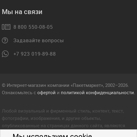
Мы на связи
8 800 550-08-05
Задавайте вопросы
+7 923 019-89-88
© Интернет-магазин компании «Пакетмаркет», 2002–2026.
Ознакомьтесь с
офертой
и
политикой конфиденциальности.
Любой визуальный и фирменный стиль, контент, текст,
фотографии, изображения, и другие объекты,
опубликованные на страницах данного сайта, являются
объектом прав интеллектуальной собственности компании
Мы используем cookie