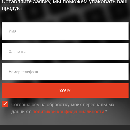
Оставляйте заявку, мы поможем упаковать ваш
продукт.
Имя
Эл. почта
Номер телефона
ХОЧУ
Соглашаюсь на обработку моих персональных
данных c
политикой конфиденциальности
.*