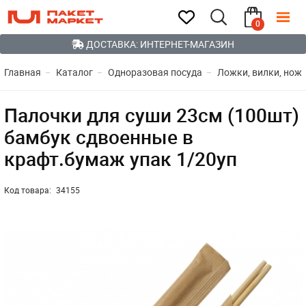
0
ДОСТАВКА: ИНТЕРНЕТ-МАГАЗИН
Главная
Каталог
Одноразовая посуда
Ложки, вилки, ножи
Палочки для суши 23см (100шт)
бамбук сдвоенные в
крафт.бумаж упак 1/20уп
Код товара:
34155