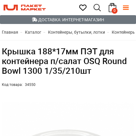
0
ДОСТАВКА: ИНТЕРНЕТ-МАГАЗИН
Главная
Каталог
Контейнеры, бутылки, лотки
Контейнеры
Крышка 188*17мм ПЭТ для
контейнера п/салат OSQ Round
Bowl 1300 1/35/210шт
Код товара:
34550