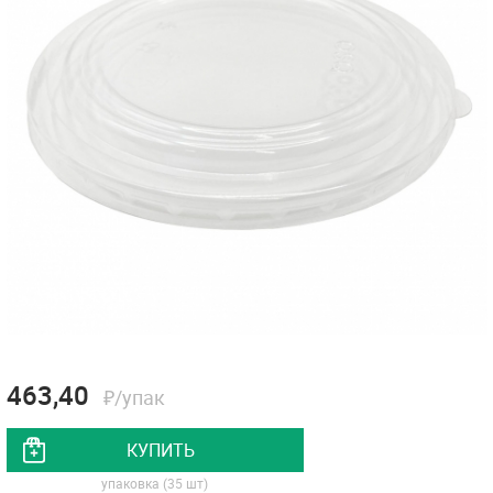
463,40
₽/упак
КУПИТЬ
упаковка (35 шт)