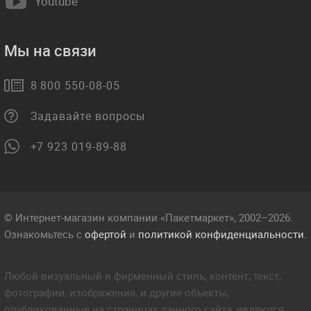
Youtube
Мы на связи
8 800 550-08-05
Задавайте вопросы
+7 923 019-89-88
© Интернет-магазин компании «Пакетмаркет», 2002–2026.
Ознакомьтесь с
офертой
и
политикой конфиденциальности.
Любой визуальный и фирменный стиль, контент, текст,
фотографии, изображения, и другие объекты,
опубликованные на страницах данного сайта, являются