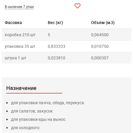
В наличии 7 упак
Фасовка
Вес (кг)
Объём (м3)
коробка 210 шт
5
0,064500
упаковка 35 шт
0,833333
0,010750
штука 1 шт
0,023810
0,000307
Назначение
для упаковки ланча, обеда, перекуса
для салатов, закусок
для упаковки еды на вынос
для холодного