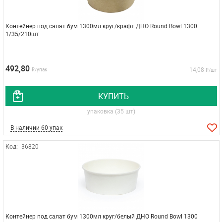
Контейнер под салат бум 1300мл круг/крафт ДНО Round Bowl 1300
1/35/210шт
492,80
14,08
₽/упак
₽/шт
КУПИТЬ
упаковка (35 шт)
В наличии 60 упак
Код:
36820
Контейнер под салат бум 1300мл круг/белый ДНО Round Bowl 1300