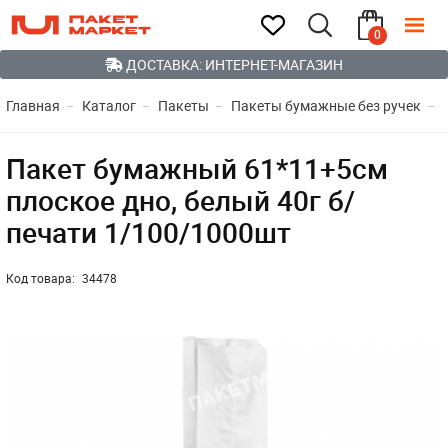
0
ДОСТАВКА: ИНТЕРНЕТ-МАГАЗИН
Главная
Каталог
Пакеты
Пакеты бумажные без ручек
Пакет бумажный 61*11+5см
плоское дно, белый 40г б/
печати 1/100/1000шт
Код товара:
34478