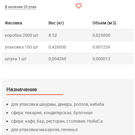
В наличии 20 упак
Фасовка
Вес (кг)
Объём (м3)
коробка 2000 шт
8.52
0,025000
упаковка 100 шт
0,426000
0,001250
штука 1 шт
0,004260
0,000013
Назначение
для упаковки шаурмы, денера, роллов, кебаба
сфера: пекарня, кондитерская, булочная
сфера: кафе, бар, ресторан, столовая, HoReCa
для упаковки макарони, печенья