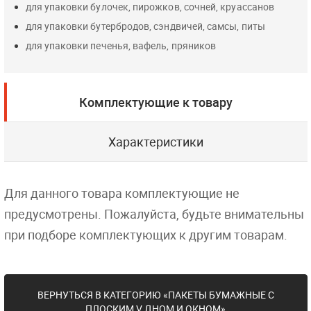
для упаковки булочек, пирожков, сочней, круассанов
для упаковки бутербродов, сэндвичей, самсы, питы
для упаковки печенья, вафель, пряников
Комплектующие к товару
Характеристики
Для данного товара комплектующие не
предусмотрены. Пожалуйста, будьте внимательны
при подборе комплектующих к другим товарам.
ВЕРНУТЬСЯ В КАТЕГОРИЮ «ПАКЕТЫ БУМАЖНЫЕ С
ПЛОСКИМ V ДНОМ И ОКНОМ»