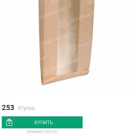
253
₽/упак
КУПИТЬ
упаковка (100 шт)