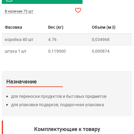
В наличии 75 шт
Фасовка
Вес (кг)
Объём (м3)
коробка 40 шт
4.76
0,034968
штука 1 шт
0,119000
0,000874
Назначение
для переноски продуктов и бытовых предметов
для упаковки подарков, подарочная упаковка
Комплектующие к товару