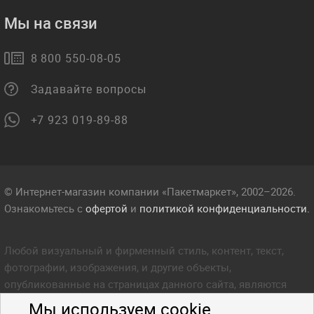
Мы на связи
8 800 550-08-05
Задавайте вопросы
+7 923 019-89-88
© Интернет-магазин компании «Пакетмаркет», 2002–2026.
Ознакомьтесь с
офертой
и
политикой конфиденциальности.
Любой визуальный и фирменный стиль, контент, текст,
фотографии, изображения, и другие объекты,
опубликованные на страницах данного сайта, являются
объектом прав интеллектуальной собственности компании
Мы используем cookie