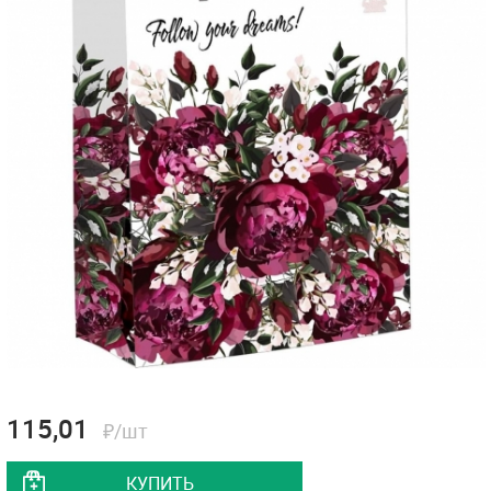
115,01
₽/шт
КУПИТЬ