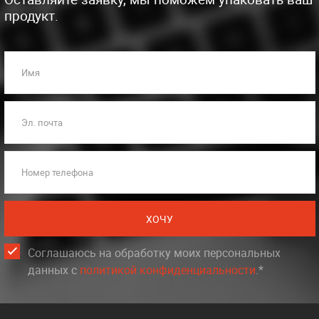
продукт.
Имя
Эл. почта
Номер телефона
ХОЧУ
Соглашаюсь на обработку моих персональных
данных c
политикой конфиденциальности
.*