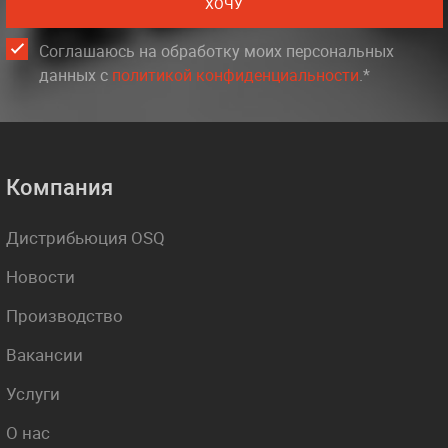
ХОЧУ
Соглашаюсь на обработку моих персональных
данных c
политикой конфиденциальности
.*
Компания
Дистрибьюция OSQ
Новости
Производство
Вакансии
Услуги
О нас