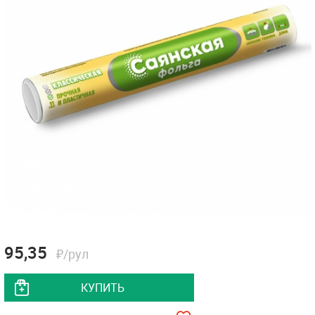
95,35
₽/рул
КУПИТЬ