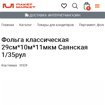
0
ДОСТАВКА: ИНТЕРНЕТ-МАГАЗИН
Главная
Каталог
Товары для кондитеров
Пергамент, фоль
Фольга классическая
29см*10м*11мкм Саянская
1/35рул
Код товара:
35329