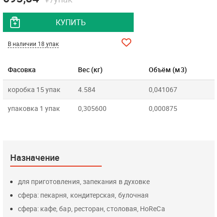
КУПИТЬ
В наличии 18 упак
Фасовка
Вес (кг)
Объём (м3)
коробка 15 упак
4.584
0,041067
упаковка 1 упак
0,305600
0,000875
Назначение
для приготовления, запекания в духовке
сфера: пекарня, кондитерская, булочная
сфера: кафе, бар, ресторан, столовая, HoReCa