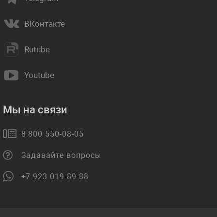
ВКонтакте
Rutube
Youtube
Мы на связи
8 800 550-08-05
Задавайте вопросы
+7 923 019-89-88