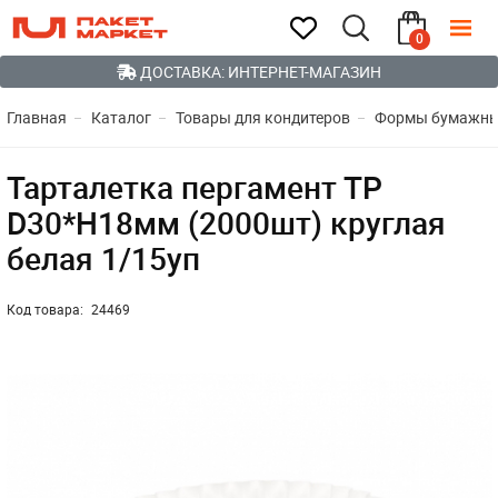
0
ДОСТАВКА: ИНТЕРНЕТ-МАГАЗИН
Главная
Каталог
Товары для кондитеров
Формы бумажные
Тарталетка пергамент ТР
D30*H18мм (2000шт) круглая
белая 1/15уп
Код товара:
24469