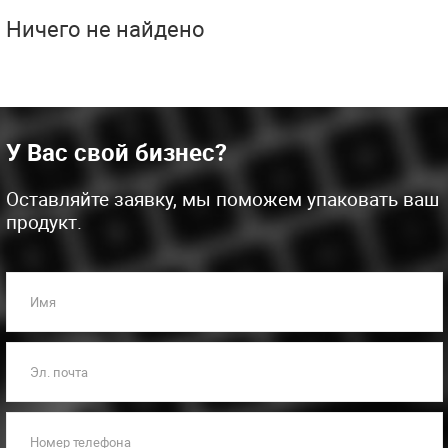
Ничего не найдено
У Вас свой бизнес?
Оставляйте заявку, мы поможем упаковать ваш
продукт.
Имя
Эл. почта
Номер телефона