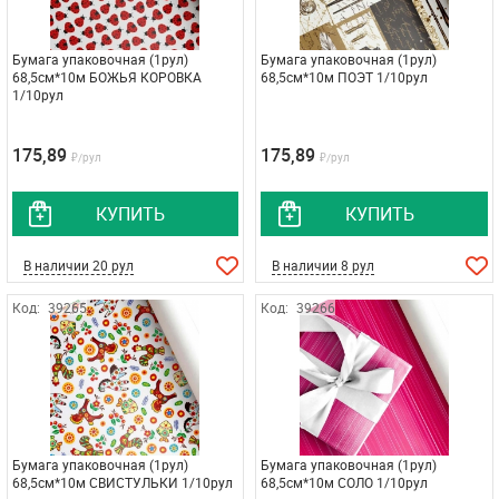
Бумага упаковочная (1рул)
Бумага упаковочная (1рул)
68,5см*10м БОЖЬЯ КОРОВКА
68,5см*10м ПОЭТ 1/10рул
1/10рул
175,89
175,89
₽/рул
₽/рул
КУПИТЬ
КУПИТЬ
В наличии 20 рул
В наличии 8 рул
Код:
39265
Код:
39266
Бумага упаковочная (1рул)
Бумага упаковочная (1рул)
68,5см*10м СВИСТУЛЬКИ 1/10рул
68,5см*10м СОЛО 1/10рул