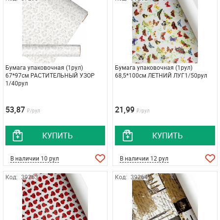
Бумага упаковочная (1рул)
Бумага упаковочная (1рул)
67*97см РАСТИТЕЛЬНЫЙ УЗОР
68,5*100см ЛЕТНИЙ ЛУГ1/50рул
1/40рул
53,87
21,99
₽/рул
₽/рул
КУПИТЬ
КУПИТЬ
В наличии 10 рул
В наличии 12 рул
Код:
39263
Код:
39264