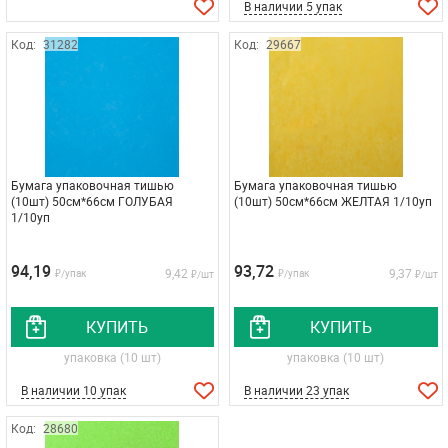
В наличии 5 упак
Код:
31282
Код:
29667
Бумага упаковочная тишью
Бумага упаковочная тишью
(10шт) 50см*66см ГОЛУБАЯ
(10шт) 50см*66см ЖЕЛТАЯ 1/10уп
1/10уп
94,19
93,72
9,42
9,37
₽/упак
₽/упак
₽/шт
₽/шт
КУПИТЬ
КУПИТЬ
упаковка (10 шт)
упаковка (10 шт)
В наличии 10 упак
В наличии 23 упак
Код:
28680