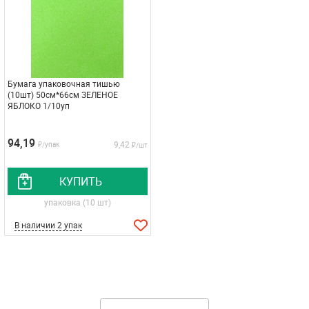
Бумага упаковочная тишью
(10шт) 50см*66см ЗЕЛЕНОЕ
ЯБЛОКО 1/10уп
94,19
9,42
₽/упак
₽/шт
КУПИТЬ
упаковка (10 шт)
В наличии 2 упак