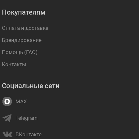
Покупателям
Оплата и доставка
Брендирование
Помощь (FAQ)
Контакты
Социальные сети
MAX
Telegram
ВКонтакте