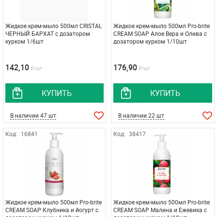
Жидкое крем-мыло 500мл CRISTAL
Жидкое крем-мыло 500мл Pro-brite
ЧЕРНЫЙ БАРХАТ с дозатором
CREАM SOAP Алое Вера и Олива с
курком 1/6шт
дозатором курком 1/10шт
142,10
176,90
₽/шт
₽/шт
КУПИТЬ
КУПИТЬ
В наличии 47 шт
В наличии 22 шт
Код:
16841
Код:
38417
Жидкое крем-мыло 500мл Pro-brite
Жидкое крем-мыло 500мл Pro-brite
CREАM SOAP Клубника и йогурт с
CREАM SOAP Малина и Ежевика с