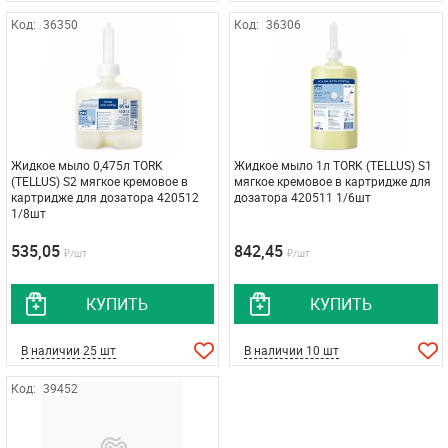
Код:
36350
Код:
36306
Жидкое мыло 0,475л TORK
Жидкое мыло 1л TORK (TELLUS) S1
(TELLUS) S2 мягкое кремовое в
мягкое кремовое в картридже для
картридже для дозатора 420512
дозатора 420511 1/6шт
1/8шт
535,05
842,45
₽/шт
₽/шт
КУПИТЬ
КУПИТЬ
В наличии 25 шт
В наличии 10 шт
Код:
39452