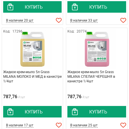
КУПИТЬ
КУПИТЬ
В наличии 20 шт
В наличии 33 шт
Код:
17296
Код:
20774
Жидкое крем-мыло 5л Grass
Жидкое крем-мыло 5л Grass
MILANA МОЛОКО И МЕД в канистре
MILANA СПЕЛАЯ ЧЕРЕШНЯ в
1/4шт
канистре 1/4шт
787,76
787,76
₽/шт
₽/шт
КУПИТЬ
КУПИТЬ
В наличии 17 шт
В наличии 25 шт