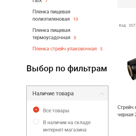
ПВХ
7
Пленка пищевая
полиэтиленовая
10
Код:
357
Пленка пищевая
термоусадочная
0
Пленка стрейч упаковочная
5
Выбор по фильтрам
Наличие товара
Стрейч
Все товары
черная 
В наличии на складе
интернет-магазина