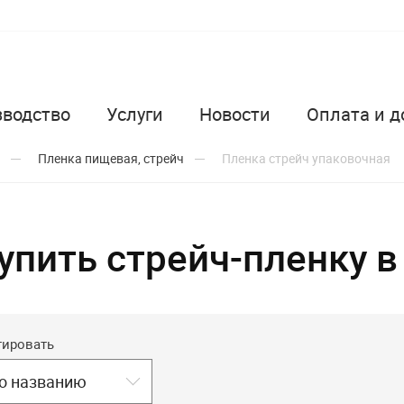
зводство
Услуги
Новости
Оплата и д
Пленка пищевая, стрейч
Пленка стрейч упаковочная
упить стрейч-пленку в
тировать
о названию