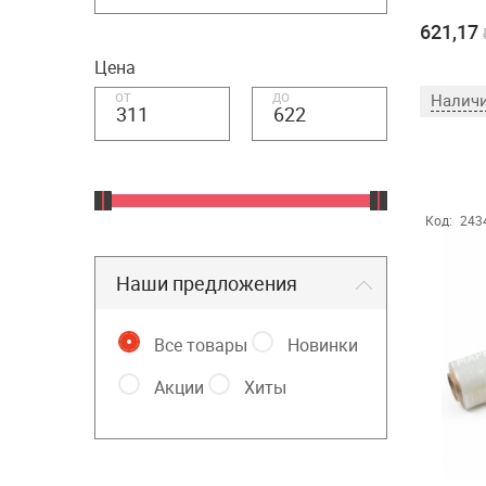
621,17
Цена
от
до
Наличи
Код:
243
Наши предложения
Все товары
Новинки
Акции
Хиты