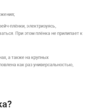
яжения;
ейч-плёнки, электризуясь,
ваться. При этом плёнка не прилипает к
нах, а также на крупных
ловлена как раз универсальностью,
ка?