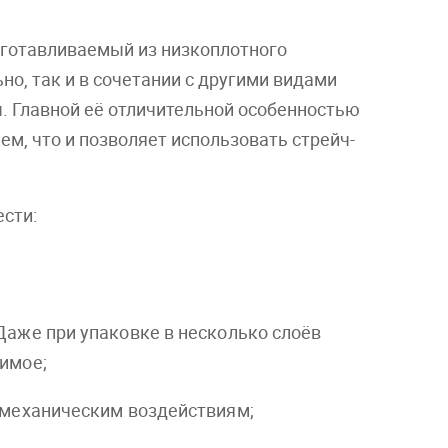
зготавливаемый из низкоплотного
но, так и в сочетании с другими видами
ы. Главной её отличительной особенностью
м, что и позволяет использовать стрейч-
сти:
Даже при упаковке в несколько слоёв
имое;
 механическим воздействиям;