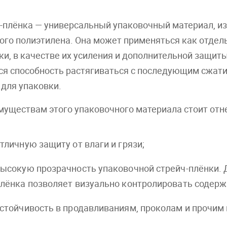
-плёнка — универсальный упаковочный материал, и
ого полиэтилена. Она может применяться как отдель
ки, в качестве их усиления и дополнительной защит
ся способность растягиваться с последующим сжатие
 для упаковки.
муществам этого упаковочного материала стоит отне
тличную защиту от влаги и грязи;
ысокую прозрачность упаковочной стрейч-плёнки. 
лёнка позволяет визуально контролировать содерж
стойчивость в продавливаниям, проколам и прочим