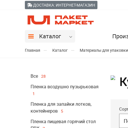
ДОСТАВКА: ИНТЕРНЕТ-МАГАЗИН
Каталог
Прои
Главная
Каталог
Материалы для упаковки
Все
28
К
Пленка воздушно пузырьковая
1
Пленка для запайки лотков,
Сор
контейнеров
5
П
Пленка пищевая горячий стол