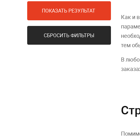
ПОКАЗАТЬ РЕЗУЛЬТАТ
Как и 
параме
СБРОСИТЬ ФИЛЬТРЫ
необхо
тем об
В любо
заказа
Ст
Помимо