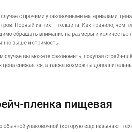
в случае с прочими упаковочными материалами, цена
тров. Первый из них — толщина. Как правило, чем п
димо обращать внимание на размеры и количество п
ычно выше и стоимость.
м случае вы можете сэкономить, покупая стрейч-пл
х цена снижается, а также возможны дополнительны
рейч-пленка пищевая
 обычной упаковочной (которую ещё называют техн