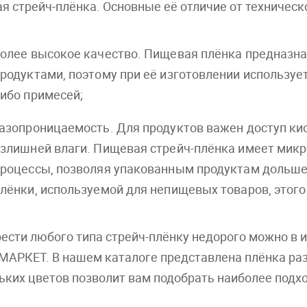
я стрейч-плёнка. Основные её отличие от техническ
олее высокое качество. Пищевая плёнка предназнач
родуктами, поэтому при её изготовлении использует
ибо примесей;
азопроницаемость. Для продуктов важен доступ ки
злишней влаги. Пищевая стрейч-плёнка имеет микр
роцессы, позволяя упакованным продуктам дольше 
лёнки, используемой для непищевых товаров, этого 
ести любого типа стрейч-плёнку недорого можно в 
АРКЕТ. В нашем каталоге представлена плёнка раз
ьких цветов позволит вам подобрать наиболее подх