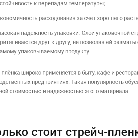
стойчивость к перепадам температуры;
кономичность расходования за счёт хорошего раст
ысокая надёжность упаковки. Слои упаковочной стр
ритягиваются друг к другу, не позволяя ей разматы
амому упаковываемому продукту.
-плёнка широко применяется в быту, кафе и рестора
одственных предприятиях. Такая популярность обус
ной стоимостью и надёжностью этого материала.
лько стоит стрейч-плен