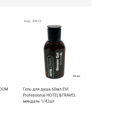
Код:
35613
ROOM
Гель для душа 60мл EVI
Professional HOTEL&TRAVEL
миндаль 1/42шт