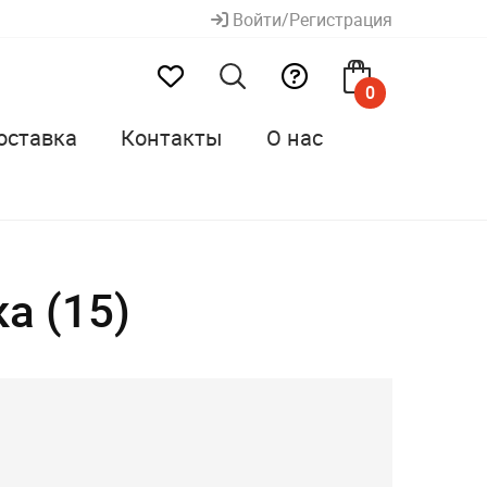
Войти/Регистрация
0
оставка
Контакты
О нас
а (15)