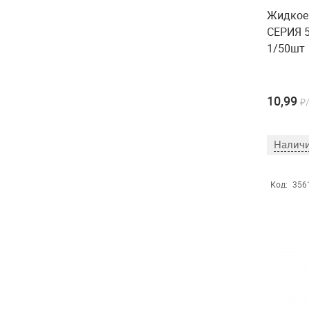
Жидкое 
СЕРИЯ 5
1/50шт
10,99
₽
Наличи
Код:
356