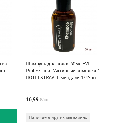
тка
Шампунь для волос 60мл EVI
0шт
Professional "Активный комплекс"
HOTEL&TRAVEL миндаль 1/42шт
16,99
₽/шт
Наличие в других магазинах