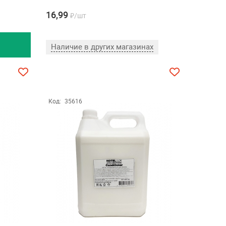
16,99
₽/шт
Наличие в других магазинах
Код:
35616