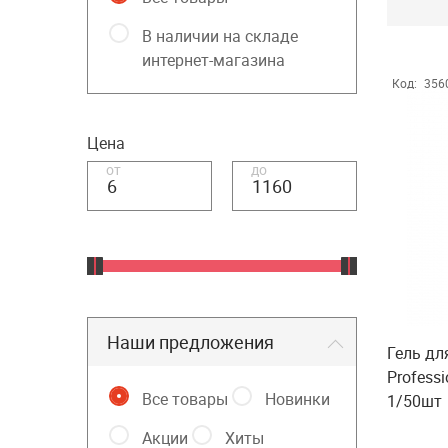
В наличии на складе
интернет-магазина
Код:
356
Цена
от
до
Наши предложения
Гель дл
Professi
Все товары
Новинки
1/50шт
Акции
Хиты