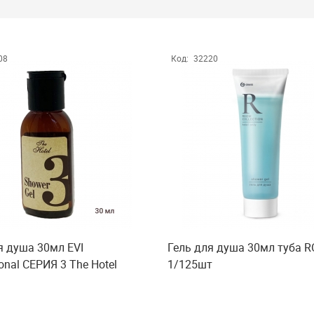
08
Код:
32220
я душа 30мл EVI
Гель для душа 30мл туба 
onal СЕРИЯ 3 The Hotel
1/125шт