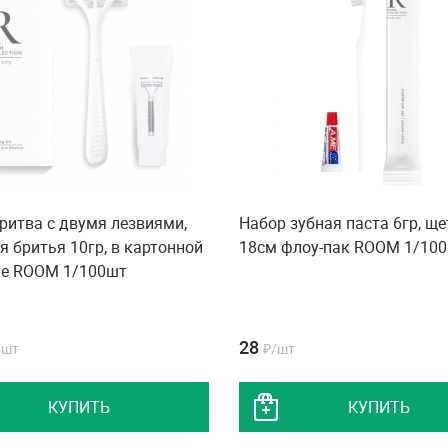
ритва с двумя лезвиями,
Набор зубная паста 6гр, ще
я бритья 10гр, в картонной
18см флоу-пак ROOM 1/10
ке ROOM 1/100шт
28
/шт
₽/шт
КУПИТЬ
КУПИТЬ