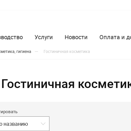
зводство
Услуги
Новости
Оплата и д
метика, гигиена
Гостиничная косметика
Гостиничная косметик
тировать
о названию